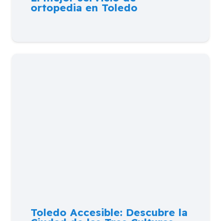
ortopedia en Toledo
Toledo Accesible: Descubre la