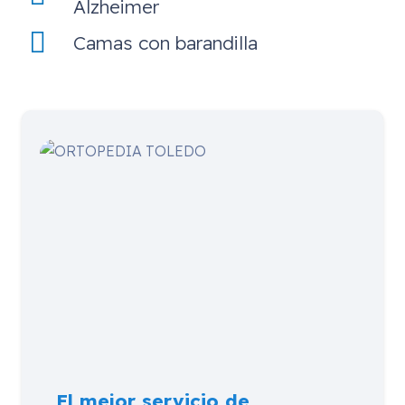
Alzheimer
Camas con barandilla
El mejor servicio de