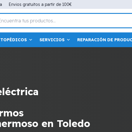
na
Envios gratuitos a partir de 100€
RTOPÉDICOS
SERVICIOS
REPARACIÓN DE PRODU
eléctrica
a
fermos
ehermoso en Toledo