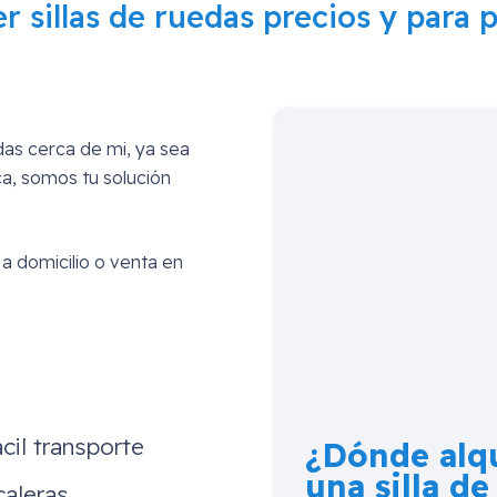
r sillas de ruedas precios y para p
edas cerca de mi, ya sea
ica, somos tu solución
 a domicilio o venta en
cil transporte
¿Dónde alqu
una silla de
caleras