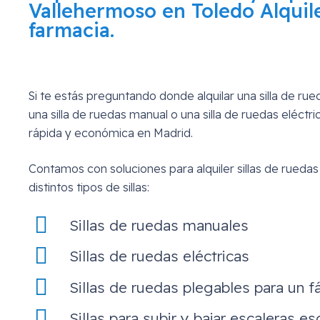
Vallehermoso en Toledo
Alquile
farmacia.
Si te estás preguntando donde alquilar una silla de ru
una silla de ruedas manual o una silla de ruedas eléctr
rápida y económica en Madrid.
Contamos con soluciones para alquiler sillas de ruedas
distintos tipos de sillas:
Sillas de ruedas manuales
Sillas de ruedas eléctricas
Sillas de ruedas plegables para un fá
Sillas para subir y bajar escaleras es