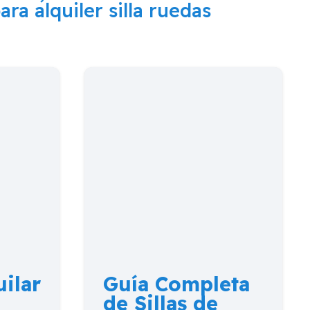
ara alquiler silla ruedas
ilar
Guía Completa
de Sillas de