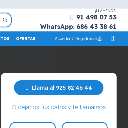
¡LLÁMENOS!
91 498 07 53
WhatsApp: 686 43 38 61
Acceder / Registrarse
CTOS
OFERTAS
Llama al 925 82 46 44
O déjanos tus datos y te llamamos