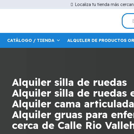
Localiza tu tienda más cerca
CATÁLOGO / TIENDA
ALQUILER DE PRODUCTOS O
Alquiler silla de ruedas
Alquiler silla de ruedas 
Alquiler cama articulad
Alquiler gruas para en
cerca de Calle Rio Vall