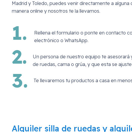
Madrid y Toledo, puedes venir directamente a alguna d
manera online y nosotros te la llevamos.
1.
Rellena el formulario o ponte en contacto c
electrónico o WhatsApp.
2.
Un persona de nuestro equipo te asesorará y
de ruedas, cama o grúa, y que esta se ajuste
3.
Te llevaremos tu productos a casa en menos
Alquiler silla de ruedas y alqui