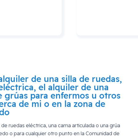
lquiler de una silla de ruedas,
eléctrica, el alquiler de una
de grúas para enfermos u otros
erca de mi o en la zona de
edo
lla de ruedas eléctrica, una cama articulada o una grúa
ledo
o para cualquier otro punto en la Comunidad de