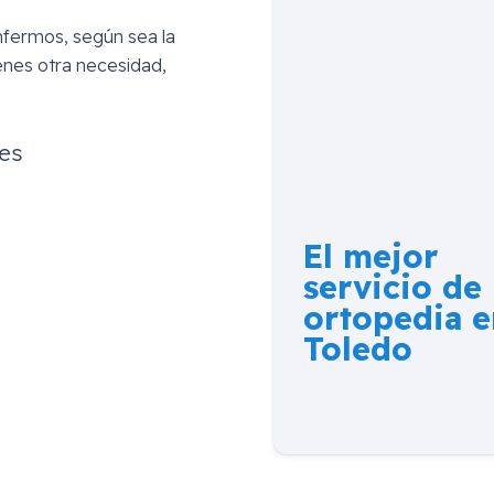
nfermos, según sea la
enes otra necesidad,
es
El mejor
servicio de
ortopedia e
Toledo