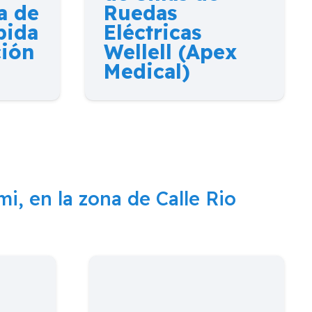
a de
Ruedas
pida
Eléctricas
ción
Wellell (Apex
Medical)
 mi, en la zona de
Calle Rio