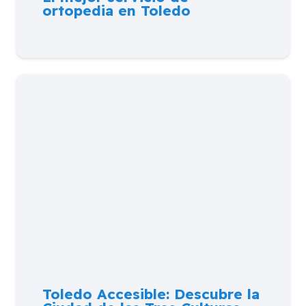
ortopedia en Toledo
Toledo Accesible: Descubre la