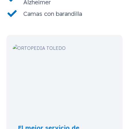
Alzheimer
Camas con barandilla
El mejor servicio de