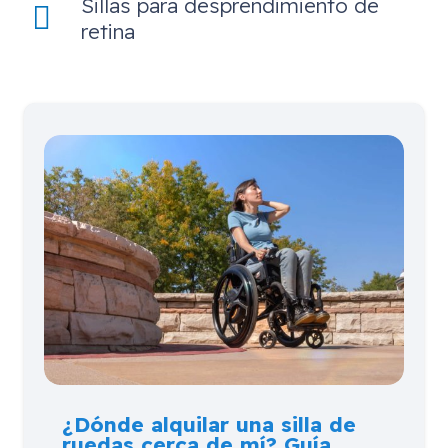
Sillas para desprendimiento de
retina
¿Dónde alquilar una silla de
ruedas cerca de mí? Guía