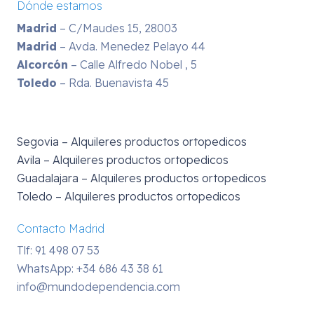
Dónde estamos
Madrid
– C/Maudes 15, 28003
Madrid
– Avda. Menedez Pelayo 44
Alcorcón
– Calle Alfredo Nobel , 5
Toledo
– Rda. Buenavista 45
Segovia – Alquileres productos ortopedicos
Avila – Alquileres productos ortopedicos
Guadalajara – Alquileres productos ortopedicos
Toledo – Alquileres productos ortopedicos
Contacto Madrid
Tlf: 91 498 07 53
WhatsApp:
+34 686 43 38 61
info@mundodependencia.com