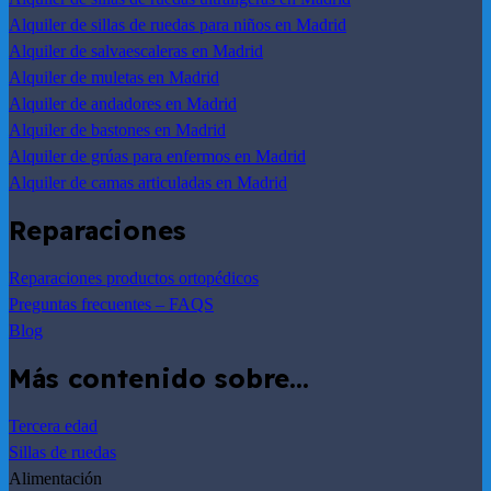
Alquiler de sillas de ruedas para niños en Madrid
Alquiler de salvaescaleras en Madrid
Alquiler de muletas en Madrid
Alquiler de andadores en Madrid
Alquiler de bastones en Madrid
Alquiler de grúas para enfermos en Madrid
Alquiler de camas articuladas en Madrid
Reparaciones
Reparaciones productos ortopédicos
Preguntas frecuentes – FAQS
Blog
Más contenido sobre…
Tercera edad
Sillas de ruedas
Alimentación