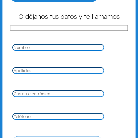
O déjanos tus datos y te llamamos