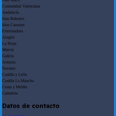
Comunidad Valenciana
Andalucía
Islas Baleares
Islas Canarias
Extremadura
Aragón
La Rioja
Murcia
Galicia
Asturias
Navarra
Castilla y León
Castilla La Mancha
Ceuta y Melilla
Cantabria
Datos de contacto