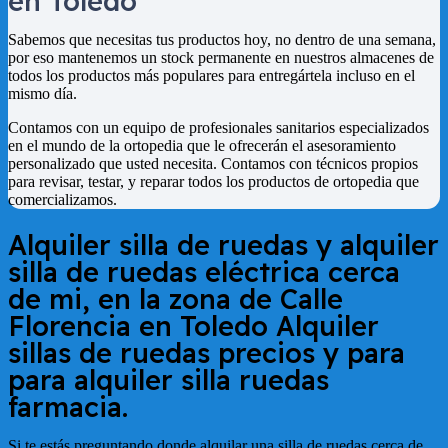
en Toledo
Sabemos que necesitas tus productos hoy, no dentro de una semana,
por eso mantenemos un stock permanente en nuestros almacenes de
todos los productos más populares para entregártela incluso en el
mismo día.
Contamos con un equipo de profesionales sanitarios especializados
en el mundo de la ortopedia que le ofrecerán el asesoramiento
personalizado que usted necesita. Contamos con técnicos propios
para revisar, testar, y reparar todos los productos de ortopedia que
comercializamos.
Alquiler silla de ruedas y alquiler
silla de ruedas eléctrica cerca
de mi, en la zona de
Calle
Florencia en Toledo
Alquiler
sillas de ruedas precios y para
para alquiler silla ruedas
farmacia.
Si te estás preguntando donde alquilar una silla de ruedas cerca de