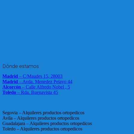
Dónde estamos
Madrid
– C/Maudes 15, 28003
Madrid
– Avda. Menedez Pelayo 44
Alcorcón
– Calle Alfredo Nobel , 5
Toledo
– Rda. Buenavista 45
Segovia – Alquileres productos ortopedicos
Avila – Alquileres productos ortopedicos
Guadalajara – Alquileres productos ortopedicos
Toledo – Alquileres productos ortopedicos