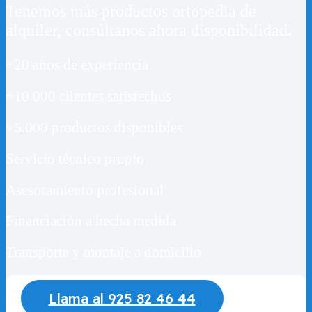
Tenemos más productos ortopedia de
alquiler, consúltanos ahora disponibilidad.
+20 años de experiencia
+10.000 clientes satisfechos
+5.000 productos disponibles
Servicio técnico propio
Asesoramiento profesional
Financiación a hecha medida
Transporte y montaje a domicilio
Llama al 925 82 46 44