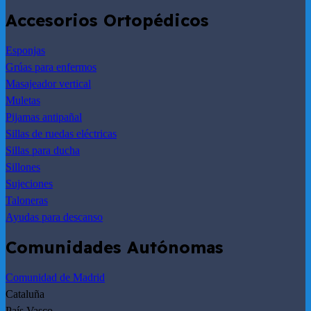
Accesorios Ortopédicos
Esponjas
Grúas para enfermos
Masajeador vertical
Muletas
Pijamas antipañal
Sillas de ruedas eléctricas
Sillas para ducha
Sillones
Sujeciones
Taloneras
Ayudas para descanso
Comunidades Autónomas
Comunidad de Madrid
Cataluña
País Vasco