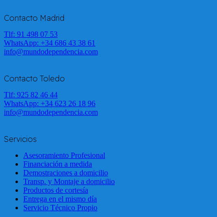
Contacto Madrid
Tlf: 91 498 07 53
WhatsApp:
+34 686 43 38 61
info@mundodependencia.com
Contacto Toledo
Tlf: 925 82 46 44
WhatsApp:
+34 623 26 18 96
info@mundodependencia.com
Servicios
Asesoramiento Profesional
Financiación a medida
Demostraciones a domicilio
Transp. y Montaje a domicilio
Productos de cortesía
Entrega en el mismo día
Servicio Técnico Propio