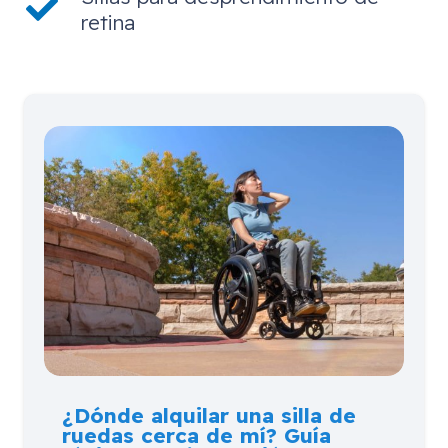
retina
¿Dónde alquilar una silla de
ruedas cerca de mí? Guía