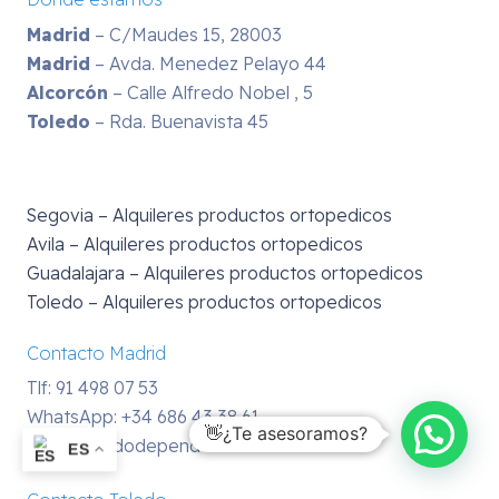
Madrid
– C/Maudes 15, 28003
Madrid
– Avda. Menedez Pelayo 44
Alcorcón
– Calle Alfredo Nobel , 5
Toledo
– Rda. Buenavista 45
Segovia – Alquileres productos ortopedicos
Avila – Alquileres productos ortopedicos
Guadalajara – Alquileres productos ortopedicos
Toledo – Alquileres productos ortopedicos
Contacto Madrid
Tlf: 91 498 07 53
WhatsApp:
+34 686 43 38 61
👋¿Te asesoramos?
info@mundodependencia.com
ES