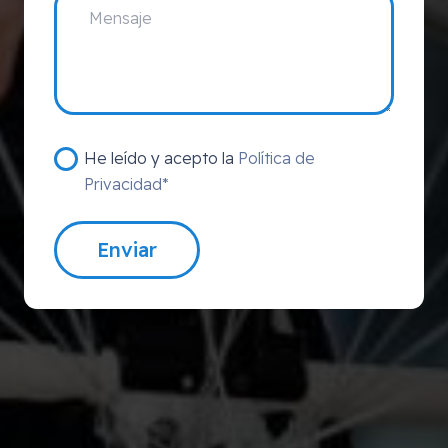
He leído y acepto la
Política de
Privacidad*