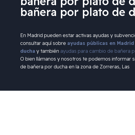
bañera por plato de d
bañera por plato de 
En Madrid pueden estar activas ayudas y subvenc
consultar aquí sobre
ayudas públicas en Madrid
ducha
y también
ayudas para cambio de bañera po
O bien llámanos y nosotros te podemos informar 
de bañera por ducha en la zona de
Zorreras, Las