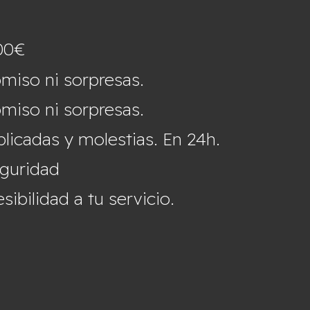
00€
miso ni sorpresas.
miso ni sorpresas.
icadas y molestias. En 24h.
eguridad
ibilidad a tu servicio.