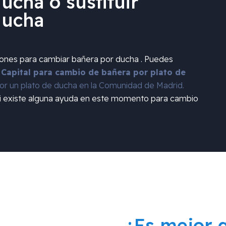
ucha o sustituir
ducha
iones para cambiar bañera por ducha . Puedes
 Capital para cambio de bañera por plato de
r un plato de ducha en la Comunidad de Madrid.
si existe alguna ayuda en este momento para cambio
¿Es mejor 