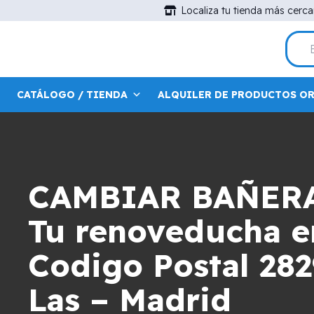
Localiza tu tienda más cerc
CATÁLOGO / TIENDA
ALQUILER DE PRODUCTOS O
CAMBIAR BAÑER
Tu renoveducha en
Codigo Postal 282
Las – Madrid