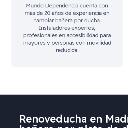
Mundo Dependencia cuenta con
más de 20 años de experiencia en
cambiar bañera por ducha.
Instaladores expertos,
profesionales en accesibilidad para
mayores y personas con movilidad
reducida.
Renoveducha en Madr