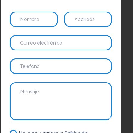
He leído y acepto la
Política de