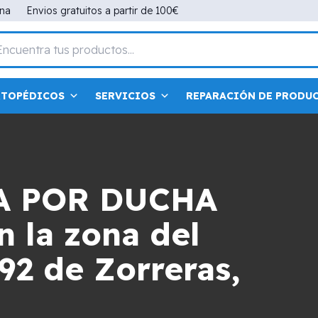
ana
Envios gratuitos a partir de 100€
RTOPÉDICOS
SERVICIOS
REPARACIÓN DE PRODU
A POR DUCHA
 la zona del
92 de Zorreras,