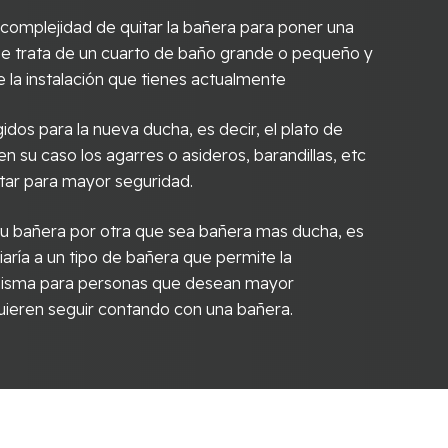
omplejidad de quitar la bañera para poner una
i se trata de un cuarto de baño grande o pequeño y
 la instalación que tienes actualmente
idos para la nueva ducha, es decir, el plato de
 en su caso los agarres o asideros, barandillas, etc
tar para mayor seguridad.
r tu bañera por otra que sea bañera mas ducha, es
aría a un tipo de bañera que permite la
 misma para personas que desean mayor
ieren seguir contando con una bañera.