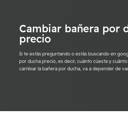
Cambiar bañera por 
precio
Si te estás preguntando o estás buscando en goog
por ducha precio, es decir, cuánto cúesta y cuánto
cambiar la bañera por ducha, va a depender de va