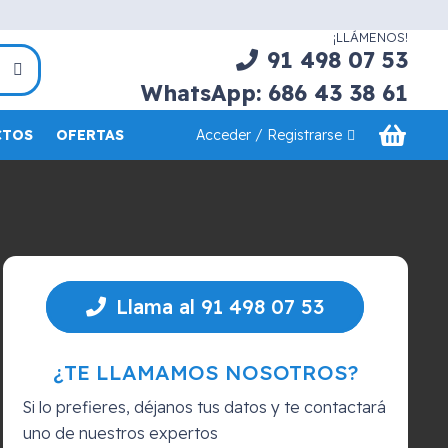
¡LLÁMENOS!
91 498 07 53
WhatsApp: 686 43 38 61
Acceder / Registrarse
CTOS
OFERTAS
Llama al 91 498 07 53
¿TE LLAMAMOS NOSOTROS?
Si lo prefieres, déjanos tus datos y te contactará
uno de nuestros expertos