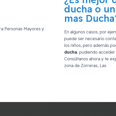
ducha o un
mas Ducha
En algunos casos, por eje
puede ser necesario conta
los niños, pero además p
ducha
, pudiendo acceder 
Consúltanos ahora y te exp
zona de
Zorreras, Las