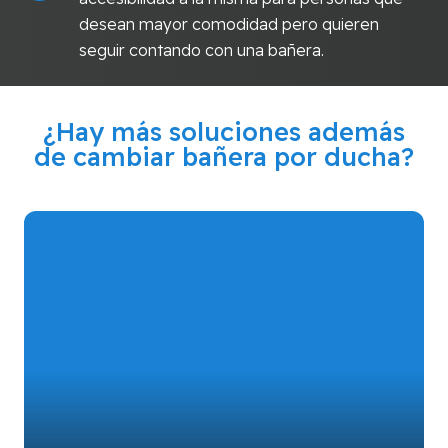
desean mayor comodidad pero quieren
seguir contando con una bañera.
¿Hay más soluciones además
de cambiar bañera por ducha?