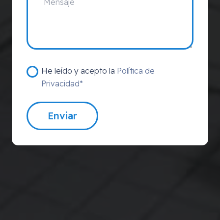
He leído y acepto la
Política de
Privacidad*