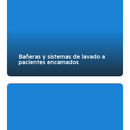
Bañeras y sistemas de lavado a
pacientes encamados