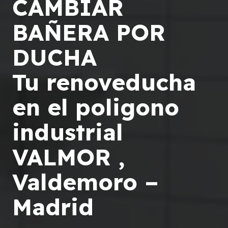
CAMBIAR
BAÑERA POR
DUCHA
Tu renoveducha
en el poligono
industrial
VALMOR ,
Valdemoro –
Madrid