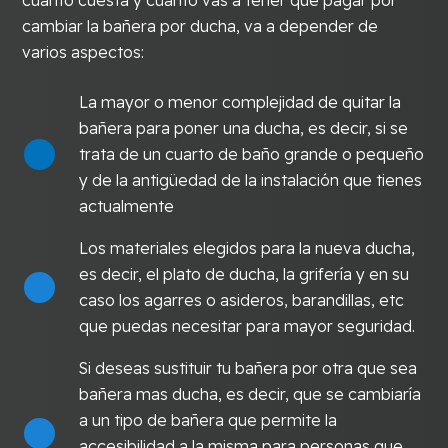
cuánto cúesta y cuánto vas a tener que pagar por
cambiar la bañera por ducha, va a depender de
varios aspectos:
La mayor o menor complejidad de quitar la
bañera para poner una ducha, es decir, si se
trata de un cuarto de baño grande o pequeño
y de la antigüedad de la instalación que tienes
actualmente
Los materiales elegidos para la nueva ducha,
es decir, el plato de ducha, la grifería y en su
caso los agarres o asideros, barandillas, etc
que puedas necesitar para mayor seguridad.
Si deseas sustituir tu bañera por otra que sea
bañera mas ducha, es decir, que se cambiaría
a un tipo de bañera que permite la
accesibilidad a la misma para personas que