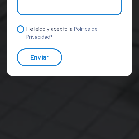
He leído y acepto la
Política de
Privacidad*