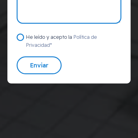
He leído y acepto la
Política de
Privacidad*