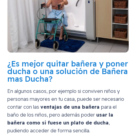
¿Es mejor quitar bañera y poner
ducha o una solución de Bañera
mas Ducha?
En algunos casos, por ejemplo si conviven niños y
personas mayores en tu casa, puede ser necesario
contar con las
ventajas de una bañera
para el
baño de los niños, pero además poder
usar la
bañera como si fuese un plato de ducha
,
pudiendo acceder de forma sencilla.