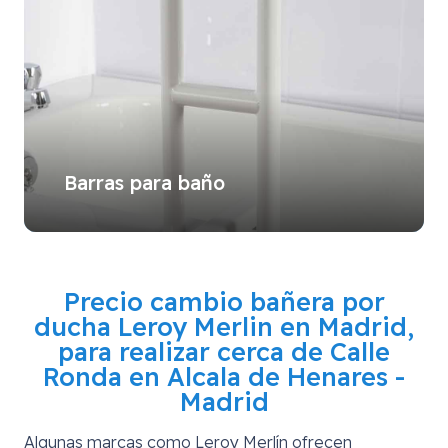
Barras para baño
Precio cambio bañera por
ducha Leroy Merlin en Madrid,
para realizar cerca de
Calle
Ronda en Alcala de Henares -
Madrid
Algunas marcas como Leroy Merlín ofrecen