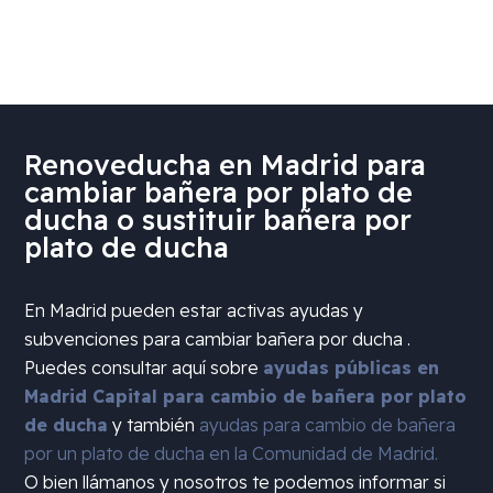
Renoveducha en Madrid para
cambiar bañera por plato de
ducha o sustituir bañera por
plato de ducha
En Madrid pueden estar activas ayudas y
subvenciones para cambiar bañera por ducha .
Puedes consultar aquí sobre
ayudas públicas en
Madrid Capital para cambio de bañera por plato
de ducha
y también
ayudas para cambio de bañera
por un plato de ducha en la Comunidad de Madrid.
O bien llámanos y nosotros te podemos informar si