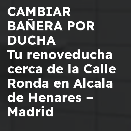
CAMBIAR
BAÑERA POR
DUCHA
Tu renoveducha
cerca de la Calle
Ronda en Alcala
de Henares –
Madrid