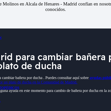
e Molinos en Alcala de Henares - Madrid
confían en nosotr
conocidos.
N
id para cambiar bañera p
 plato de ducha
a cambiar bañera por ducha . Puedes consultar aquí sobre
ayudas públ
or un plato de ducha en la Comunidad de Madrid.
TOPÉDICOS
 alguna ayuda en este momento para cambio de bañera por ducha en la 
L