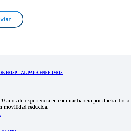
 DE HOSPITAL PARA ENFERMOS
años de experiencia en cambiar bañera por ducha. Instala
on movilidad reducida.
P