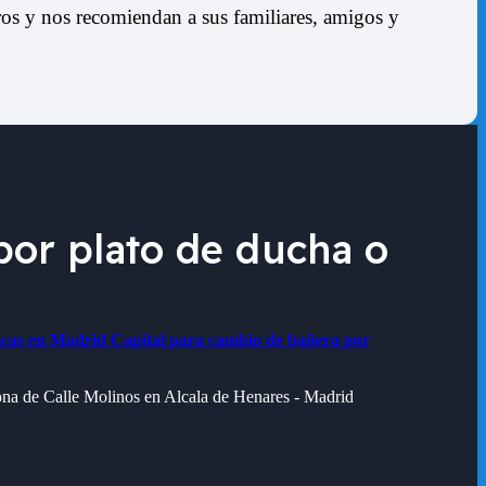
os y nos recomiendan a sus familiares, amigos y
or plato de ducha o
icas en Madrid Capital para cambio de bañera por
zona de
Calle Molinos en Alcala de Henares - Madrid