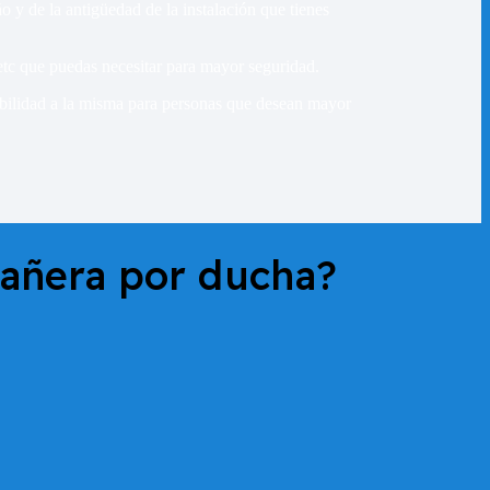
 y de la antigüedad de la instalación que tienes
, etc que puedas necesitar para mayor seguridad.
esibilidad a la misma para personas que desean mayor
añera por ducha?