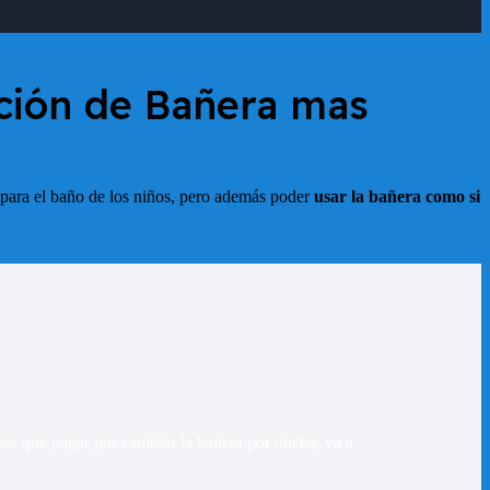
ución de Bañera mas
para el baño de los niños, pero además poder
usar la bañera como si
ener que pagar por cambiar la bañera por ducha, va a