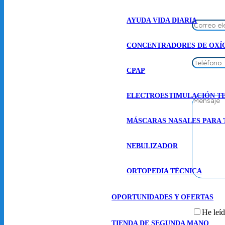
AYUDA VIDA DIARIA
CONCENTRADORES DE OXÍ
CPAP
ELECTROESTIMULACIÓN T
MÁSCARAS NASALES PARA 
NEBULIZADOR
ORTOPEDIA TÉCNICA
OPORTUNIDADES Y OFERTAS
He leíd
TIENDA DE SEGUNDA MANO