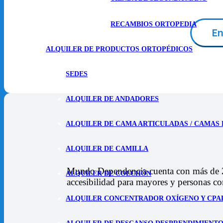
RECAMBIOS ORTOPEDIA
ALQUILER DE PRODUCTOS ORTOPÉDICOS
SEDES
ALQUILER DE ANDADORES
ALQUILER DE CAMA ARTICULADAS / CAMAS
ALQUILER DE CAMILLA
Mundo Dependencia cuenta con más de 20 
ALQUILER DE COLCHÓN
accesibilidad para mayores y personas c
ALQUILER CONCENTRADOR OXÍGENO Y CPA