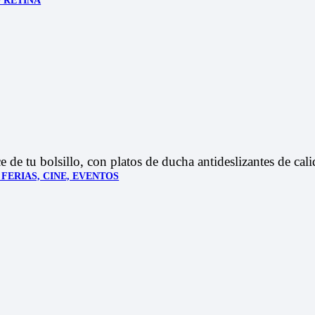
 RETINA
ce de tu bolsillo, con platos de ducha antideslizantes de ca
FERIAS, CINE, EVENTOS