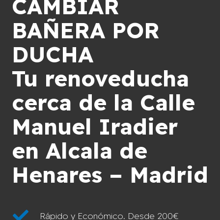
CAMBIAR
BAÑERA POR
DUCHA
Tu renoveducha
cerca de la Calle
Manuel Iradier
en Alcala de
Henares – Madrid
Rápido y Económico. Desde 200€