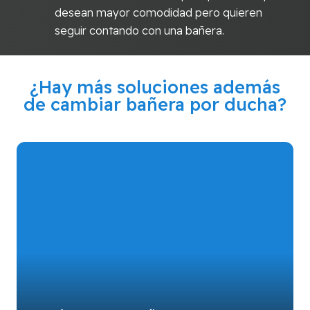
desean mayor comodidad pero quieren
seguir contando con una bañera.
¿Hay más soluciones además
de cambiar bañera por ducha?