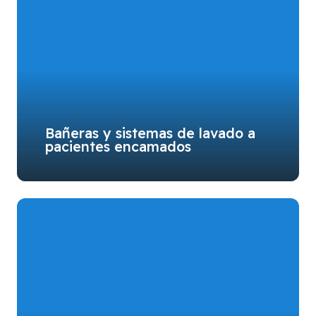
Bañeras y sistemas de lavado a
pacientes encamados