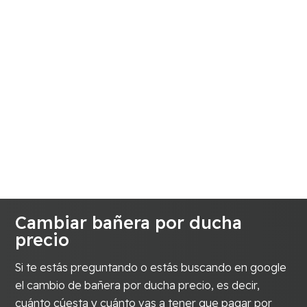
Cambiar bañera por ducha
precio
Si te estás preguntando o estás buscando en google
el cambio de bañera por ducha precio, es decir,
cuánto cúesta y cuánto vas a tener que pagar por