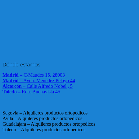
Dónde estamos
Madrid
– C/Maudes 15, 28003
Madrid
– Avda. Menedez Pelayo 44
Alcorcón
– Calle Alfredo Nobel , 5
Toledo
– Rda. Buenavista 45
Segovia – Alquileres productos ortopedicos
Avila – Alquileres productos ortopedicos
Guadalajara – Alquileres productos ortopedicos
Toledo – Alquileres productos ortopedicos