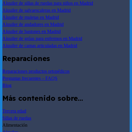
Alquiler de sillas de ruedas para niños en Madrid
Alquiler de salvaescaleras en Madrid
Alquiler de muletas en Madrid
Alquiler de andadores en Madrid
Alquiler de bastones en Madrid
Alquiler de grúas para enfermos en Madrid
Alquiler de camas articuladas en Madrid
Reparaciones
Reparaciones productos ortopédicos
Preguntas frecuentes – FAQS
Blog
Más contenido sobre…
Tercera edad
Sillas de ruedas
Alimentación