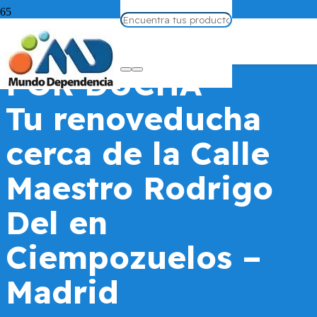
CAMBIAR BAÑERA
POR DUCHA
Tu renoveducha
cerca de la Calle
Maestro Rodrigo
Del en
Ciempozuelos –
Madrid