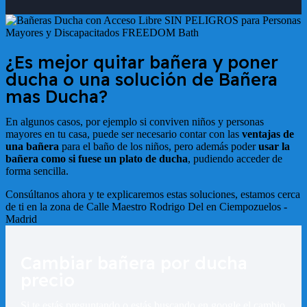
¿Es mejor quitar bañera y poner
ducha o una solución de Bañera
mas Ducha?
En algunos casos, por ejemplo si conviven niños y personas
mayores en tu casa, puede ser necesario contar con las
ventajas de
una bañera
para el baño de los niños, pero además poder
usar la
bañera como si fuese un plato de ducha
, pudiendo acceder de
forma sencilla.
Consúltanos ahora y te explicaremos estas soluciones, estamos cerca
de ti en la zona de
Calle Maestro Rodrigo Del en Ciempozuelos -
Madrid
Cambiar bañera por ducha
precio
Si te estás preguntando o estás buscando en google el cambio