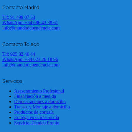
Contacto Madrid
Tlf: 91 498 07 53
WhatsApp:
+34 686 43 38 61
info@mundodependencia.com
Contacto Toledo
Tlf: 925 82 46 44
WhatsApp:
+34 623 26 18 96
info@mundodependencia.com
Servicios
Asesoramiento Profesional
Financiación a medida
Demostraciones a domicilio
Transp. y Montaje a domicilio
Productos de cortesía
Entrega en el mismo día
Servicio Técnico Propio