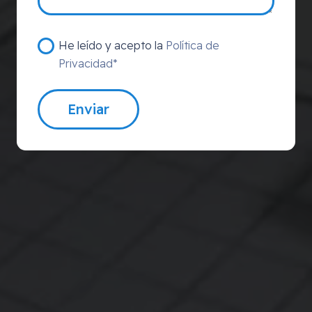
He leído y acepto la
Política de
Privacidad*