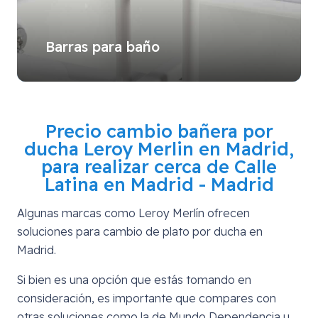
Barras para baño
Precio cambio bañera por
ducha Leroy Merlin en Madrid,
para realizar cerca de
Calle
Latina en Madrid - Madrid
Algunas marcas como Leroy Merlín ofrecen
soluciones para cambio de plato por ducha en
Madrid.
Si bien es una opción que estás tomando en
consideración, es importante que compares con
otras soluciones como la de Mundo Dependencia u