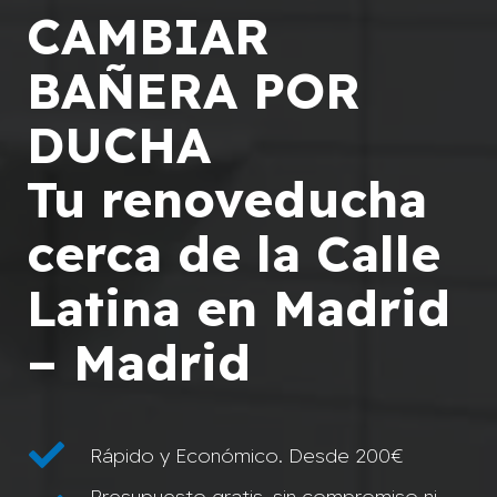
CAMBIAR
BAÑERA POR
DUCHA
Tu renoveducha
cerca de la Calle
Latina en Madrid
– Madrid
Rápido y Económico. Desde 200€
Presupuesto gratis, sin compromiso ni