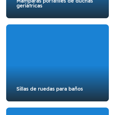
Mamparas portátiles de duchas
geriátricas
Sillas de ruedas para baños