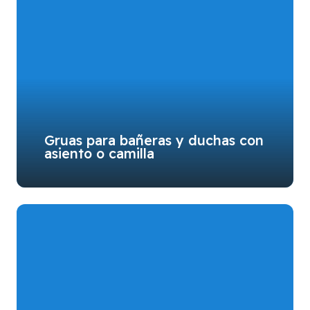
Gruas para bañeras y duchas con
asiento o camilla