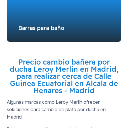
Barras para baño
Precio cambio bañera por
ducha Leroy Merlin en Madrid,
para realizar cerca de
Calle
Guinea Ecuatorial en Alcala de
Henares - Madrid
Algunas marcas como Leroy Merlín ofrecen
soluciones para cambio de plato por ducha en
Madrid.