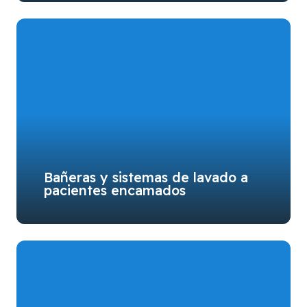
Bañeras y sistemas de lavado a
pacientes encamados