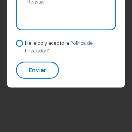
He leído y acepto la
Política de
Privacidad*