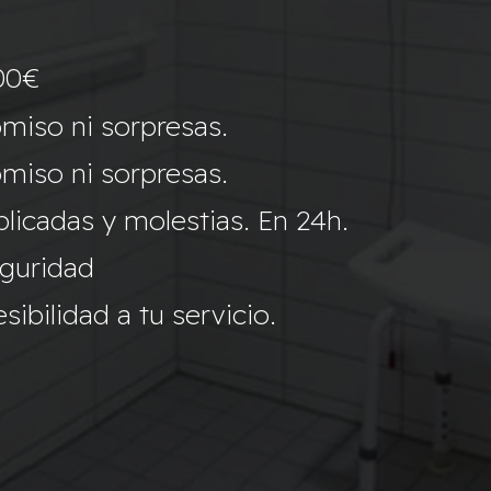
00€
miso ni sorpresas.
miso ni sorpresas.
icadas y molestias. En 24h.
eguridad
ibilidad a tu servicio.