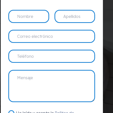
He leído y acepto la
Política de