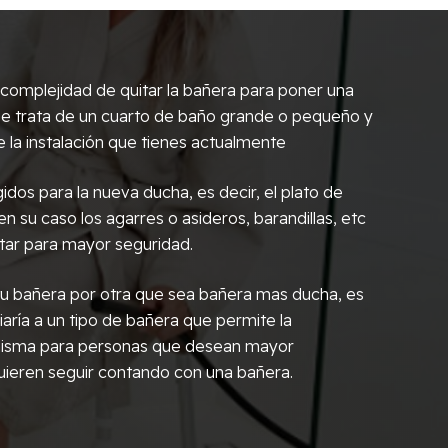
omplejidad de quitar la bañera para poner una
i se trata de un cuarto de baño grande o pequeño y
 la instalación que tienes actualmente
idos para la nueva ducha, es decir, el plato de
 en su caso los agarres o asideros, barandillas, etc
tar para mayor seguridad.
r tu bañera por otra que sea bañera mas ducha, es
aría a un tipo de bañera que permite la
 misma para personas que desean mayor
ieren seguir contando con una bañera.