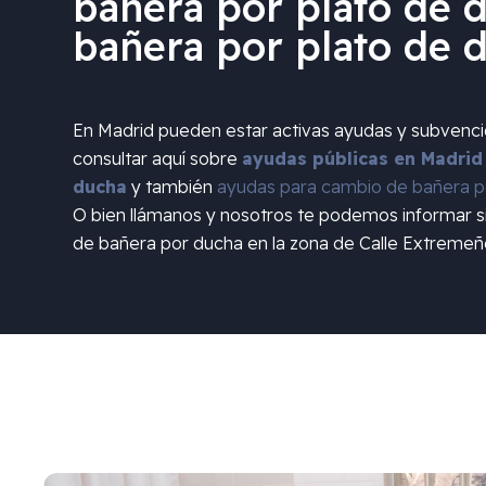
bañera por plato de d
bañera por plato de 
En Madrid pueden estar activas ayudas y subvenc
consultar aquí sobre
ayudas públicas en Madrid
ducha
y también
ayudas para cambio de bañera po
O bien llámanos y nosotros te podemos informar 
de bañera por ducha en la zona de
Calle Extremeñ