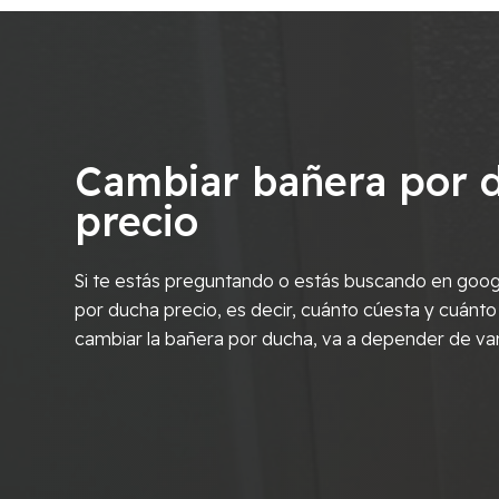
Cambiar bañera por 
precio
Si te estás preguntando o estás buscando en goog
por ducha precio, es decir, cuánto cúesta y cuánto
cambiar la bañera por ducha, va a depender de va