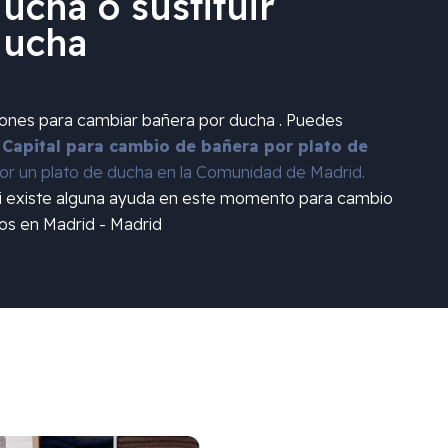
ucha o sustituir
ducha
iones para cambiar bañera por ducha . Puedes
 Capital para cambio de bañera por plato de
r un plato de ducha en la Comunidad de Madrid.
si existe alguna ayuda en este momento para cambio
os en Madrid - Madrid