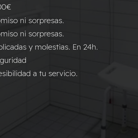
00€
miso ni sorpresas.
miso ni sorpresas.
icadas y molestias. En 24h.
eguridad
ibilidad a tu servicio.