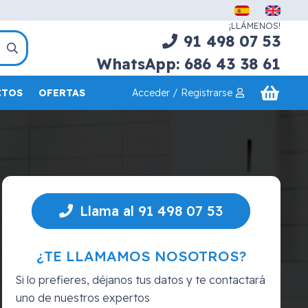
¡LLÁMENOS!
91 498 07 53
WhatsApp: 686 43 38 61
Acceder / Registrarse
CTOS
OFERTAS
Llama al 91 498 07 53
¿TE LLAMAMOS NOSOTROS?
Si lo prefieres, déjanos tus datos y te contactará
uno de nuestros expertos