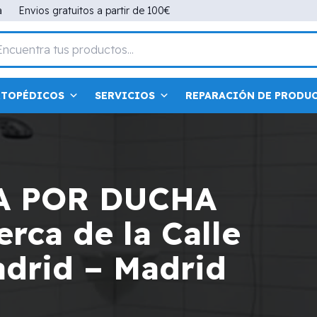
a
Envios gratuitos a partir de 100€
RTOPÉDICOS
SERVICIOS
REPARACIÓN DE PRODU
A POR DUCHA
rca de la Calle
drid – Madrid