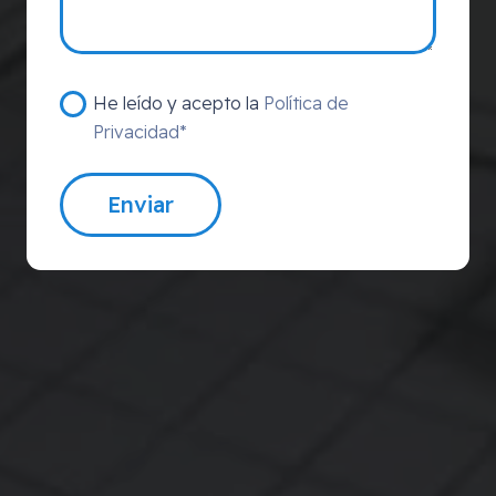
He leído y acepto la
Política de
Privacidad*