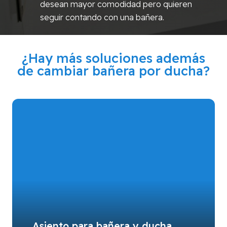
desean mayor comodidad pero quieren
seguir contando con una bañera.
¿Hay más soluciones además
de cambiar bañera por ducha?
Asiento para bañera y ducha