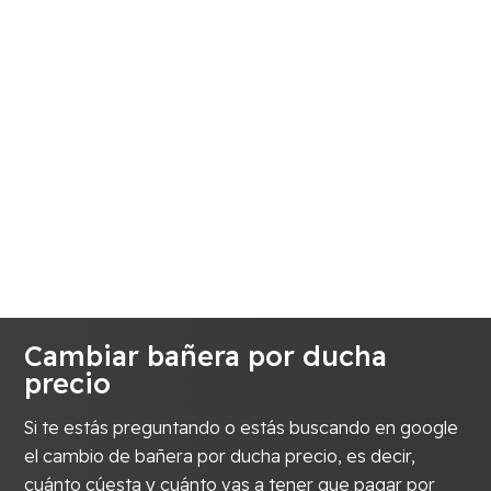
Cambiar bañera por ducha
precio
Si te estás preguntando o estás buscando en google
el cambio de bañera por ducha precio, es decir,
cuánto cúesta y cuánto vas a tener que pagar por