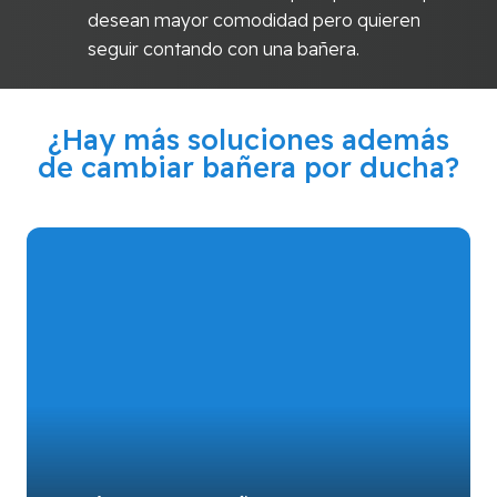
desean mayor comodidad pero quieren
seguir contando con una bañera.
¿Hay más soluciones además
de cambiar bañera por ducha?