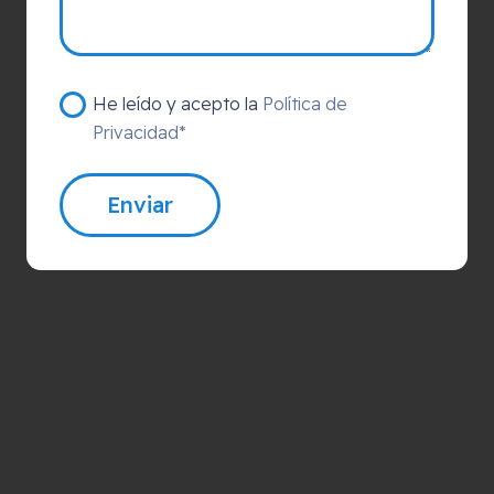
He leído y acepto la
Política de
Privacidad*