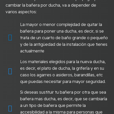
cambiar la bañera por ducha, va a depender de
varios aspectos:
La mayor o menor complejidad de quitar la
bañera para poner una ducha, es decir, si se
trata de un cuarto de baño grande o pequeño
y de la antigüedad de la instalación que tienes
actualmente
Los materiales elegidos para la nueva ducha,
es decir, el plato de ducha, la grifería y en su
caso los agarres o asideros, barandillas, etc
que puedas necesitar para mayor seguridad.
Si deseas sustituir tu bañera por otra que sea
bañera mas ducha, es decir, que se cambiaría
a un tipo de bañera que permite la
accesibilidad a la misma para personas que