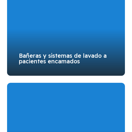
Bañeras y sistemas de lavado a
pacientes encamados