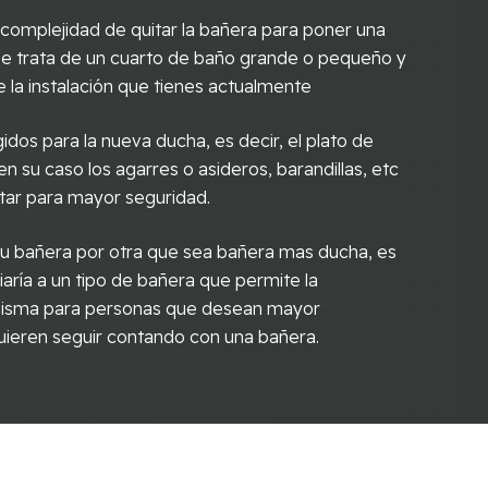
omplejidad de quitar la bañera para poner una
i se trata de un cuarto de baño grande o pequeño y
 la instalación que tienes actualmente
idos para la nueva ducha, es decir, el plato de
 en su caso los agarres o asideros, barandillas, etc
tar para mayor seguridad.
r tu bañera por otra que sea bañera mas ducha, es
aría a un tipo de bañera que permite la
 misma para personas que desean mayor
ieren seguir contando con una bañera.