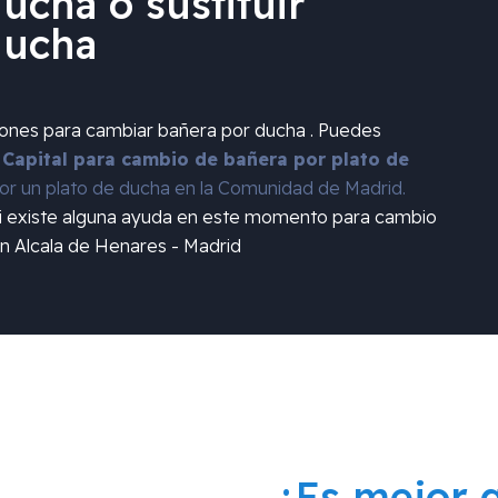
ucha o sustituir
ducha
iones para cambiar bañera por ducha . Puedes
 Capital para cambio de bañera por plato de
r un plato de ducha en la Comunidad de Madrid.
si existe alguna ayuda en este momento para cambio
n Alcala de Henares - Madrid
¿Es mejor 