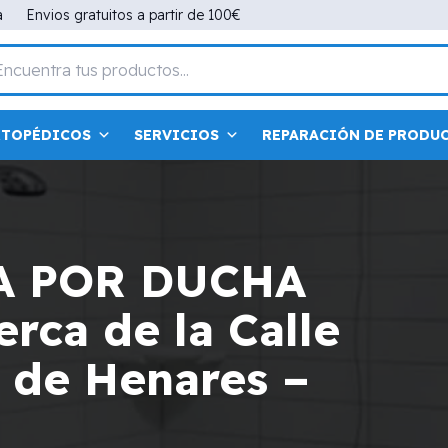
a
Envios gratuitos a partir de 100€
RTOPÉDICOS
SERVICIOS
REPARACIÓN DE PRODU
A POR DUCHA
rca de la Calle
 de Henares –