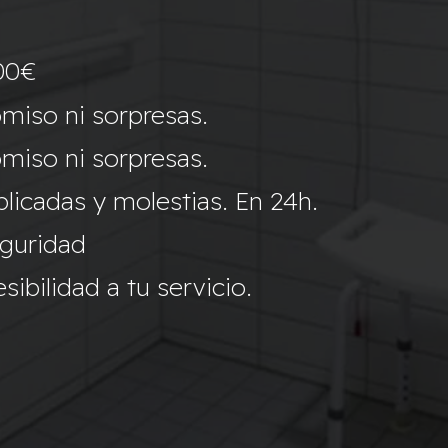
00€
miso ni sorpresas.
miso ni sorpresas.
icadas y molestias. En 24h.
eguridad
ibilidad a tu servicio.