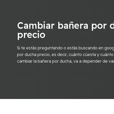
Cambiar bañera por 
precio
Si te estás preguntando o estás buscando en goog
por ducha precio, es decir, cuánto cúesta y cuánto
cambiar la bañera por ducha, va a depender de va