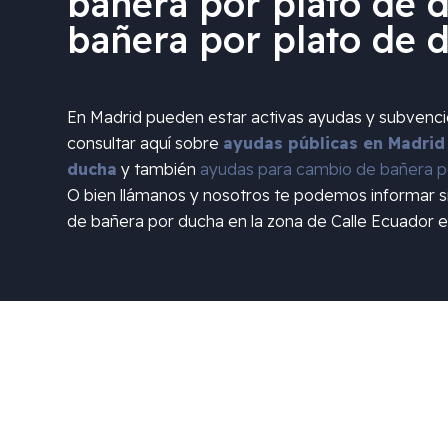
bañera por plato de d
bañera por plato de 
En Madrid pueden estar activas ayudas y subvenc
consultar aquí sobre
ayudas públicas en Madrid
ducha
y también
ayudas para cambio de bañera po
O bien llámanos y nosotros te podemos informar 
de bañera por ducha en la zona de
Calle Ecuador e