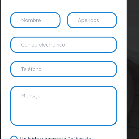
He leído y acepto la
Política de