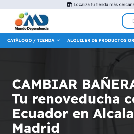
Localiza tu tienda más cercan
CATÁLOGO / TIENDA
ALQUILER DE PRODUCTOS O
CAMBIAR BAÑER
Tu renoveducha ce
Ecuador en Alcala
Madrid