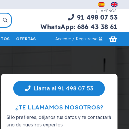
¡LLÁMENOS!
91 498 07 53
WhatsApp: 686 43 38 61
Acceder / Registrarse
CTOS
OFERTAS
Llama al 91 498 07 53
¿TE LLAMAMOS NOSOTROS?
Si lo prefieres, déjanos tus datos y te contactará
uno de nuestros expertos