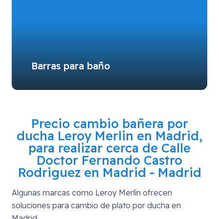
Barras para baño
Precio cambio bañera por
ducha Leroy Merlin en Madrid,
para realizar cerca de
Calle
Doctor Fernando Castro
Rodriguez en Madrid - Madrid
Algunas marcas como Leroy Merlín ofrecen
soluciones para cambio de plato por ducha en
Madrid.