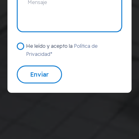
He leído y acepto la
Política de
Privacidad*