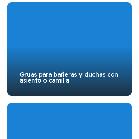
Gruas para bañeras y duchas con
asiento o camilla