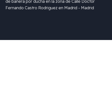
de bañera por ducha en la zona de
Calle Doctor
Fernando Castro Rodriguez en Madrid - Madrid