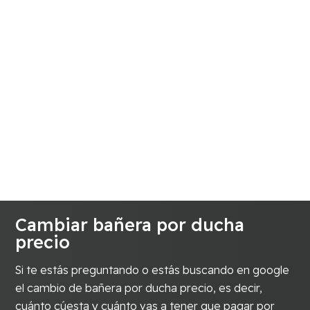
Cambiar bañera por ducha
precio
Si te estás preguntando o estás buscando en google
el cambio de bañera por ducha precio, es decir,
cuánto cúesta y cuánto vas a tener que pagar por