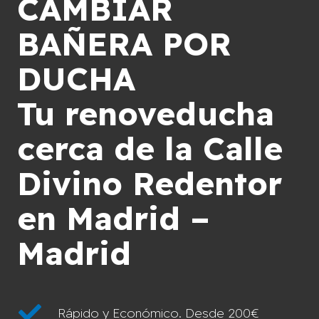
CAMBIAR
BAÑERA POR
DUCHA
Tu renoveducha
cerca de la Calle
Divino Redentor
en Madrid –
Madrid
Rápido y Económico. Desde 200€