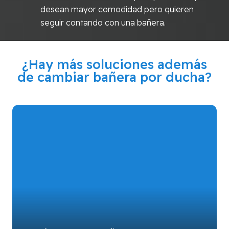
desean mayor comodidad pero quieren
seguir contando con una bañera.
¿Hay más soluciones además
de cambiar bañera por ducha?