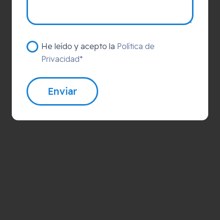
He leído y acepto la
Política de
Privacidad*