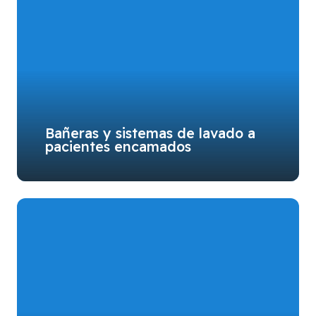
Bañeras y sistemas de lavado a
pacientes encamados