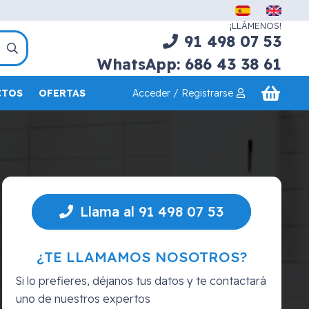
¡LLÁMENOS!
91 498 07 53
WhatsApp: 686 43 38 61
Acceder / Registrarse
CTOS
OFERTAS
Llama al 91 498 07 53
¿TE LLAMAMOS NOSOTROS?
Si lo prefieres, déjanos tus datos y te contactará
uno de nuestros expertos