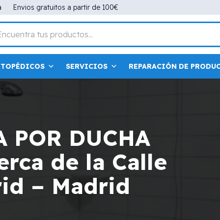
a
Envios gratuitos a partir de 100€
RTOPÉDICOS
SERVICIOS
REPARACIÓN DE PRODU
A POR DUCHA
rca de la Calle
rid – Madrid