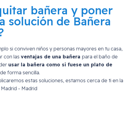
quitar bañera y poner
a solución de Bañera
?
mplo si conviven niños y personas mayores en tu casa,
r con las
ventajas de una bañera
para el baño de
oder
usar la bañera como si fuese un plato de
de forma sencilla.
licaremos estas soluciones, estamos cerca de ti en la
n Madrid - Madrid