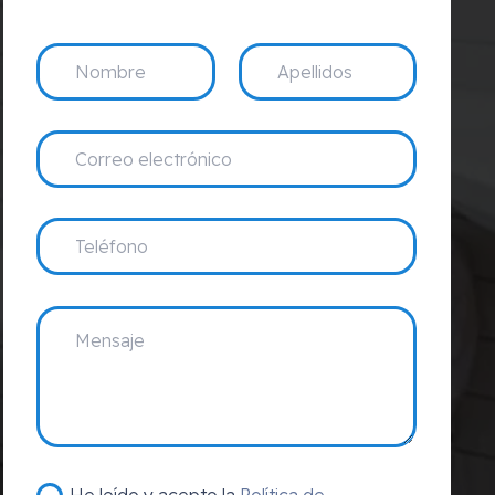
He leído y acepto la
Política de