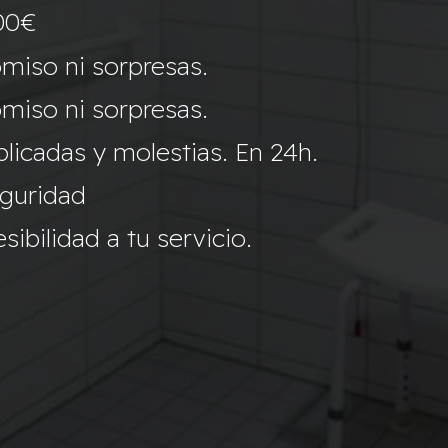
00€
miso ni sorpresas.
miso ni sorpresas.
icadas y molestias. En 24h.
eguridad
ibilidad a tu servicio.