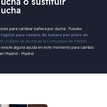
ucha o sustituir
ducha
iones para cambiar bañera por ducha . Puedes
 Capital para cambio de bañera por plato de
r un plato de ducha en la Comunidad de Madrid.
si existe alguna ayuda en este momento para cambio
 en Madrid - Madrid