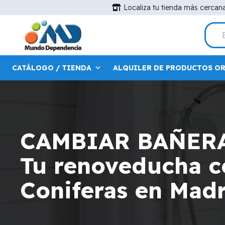
Localiza tu tienda más cercan
CATÁLOGO / TIENDA
ALQUILER DE PRODUCTOS O
CAMBIAR BAÑER
Tu renoveducha ce
Coniferas en Mad