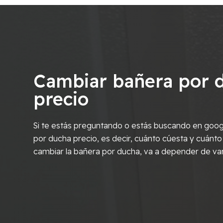
Cambiar bañera por 
precio
Si te estás preguntando o estás buscando en goog
por ducha precio, es decir, cuánto cúesta y cuánto
cambiar la bañera por ducha, va a depender de va