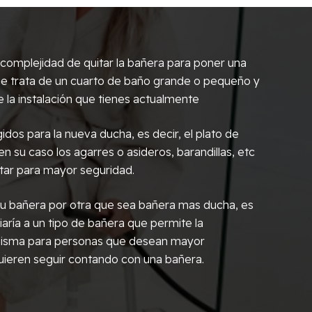
omplejidad de quitar la bañera para poner una
i se trata de un cuarto de baño grande o pequeño y
 la instalación que tienes actualmente
idos para la nueva ducha, es decir, el plato de
 en su caso los agarres o asideros, barandillas, etc
tar para mayor seguridad.
r tu bañera por otra que sea bañera mas ducha, es
aría a un tipo de bañera que permite la
 misma para personas que desean mayor
ieren seguir contando con una bañera.