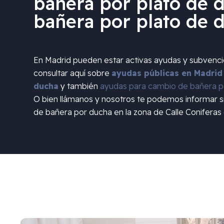
bañera por plato de d
bañera por plato de 
En Madrid pueden estar activas ayudas y subvenc
consultar aquí sobre
ayudas públicas en Madrid
ducha
y también
ayudas para cambio de bañera po
O bien llámanos y nosotros te podemos informar 
de bañera por ducha en la zona de
Calle Coniferas