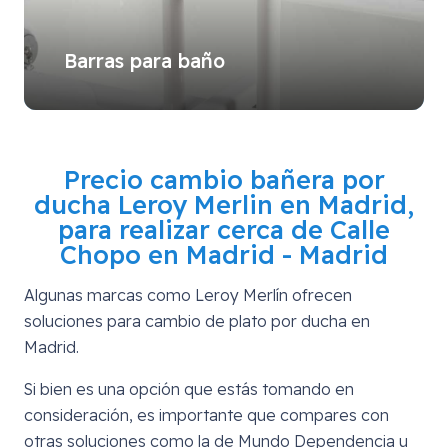
Barras para baño
Precio cambio bañera por
ducha Leroy Merlin en Madrid,
para realizar cerca de
Calle
Chopo en Madrid - Madrid
Algunas marcas como Leroy Merlín ofrecen
soluciones para cambio de plato por ducha en
Madrid.
Si bien es una opción que estás tomando en
consideración, es importante que compares con
otras soluciones como la de Mundo Dependencia u