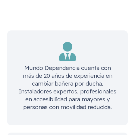
Mundo Dependencia cuenta con
más de 20 años de experiencia en
cambiar bañera por ducha.
Instaladores expertos, profesionales
en accesibilidad para mayores y
personas con movilidad reducida.