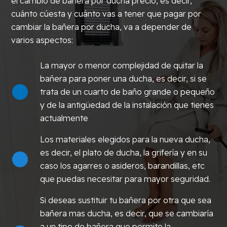
el cambio de bañera por ducha precio, es decir,
cuánto cúesta y cuánto vas a tener que pagar por
cambiar la bañera por ducha, va a depender de
varios aspectos:
La mayor o menor complejidad de quitar la
bañera para poner una ducha, es decir, si se
trata de un cuarto de baño grande o pequeño
y de la antigüedad de la instalación que tienes
actualmente
Los materiales elegidos para la nueva ducha,
es decir, el plato de ducha, la grifería y en su
caso los agarres o asideros, barandillas, etc
que puedas necesitar para mayor seguridad.
Si deseas sustituir tu bañera por otra que sea
bañera mas ducha, es decir, que se cambiaría
a un tipo de bañera que permite la