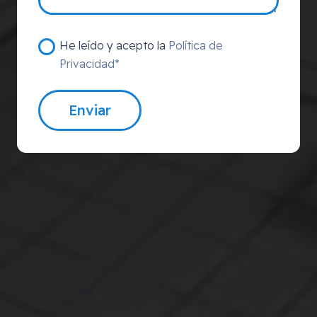
He leído y acepto la
Política de
Privacidad*