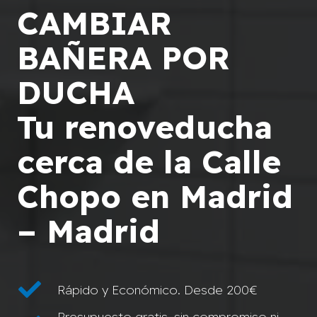
CAMBIAR
BAÑERA POR
DUCHA
Tu renoveducha
cerca de la Calle
Chopo en Madrid
– Madrid
Rápido y Económico. Desde 200€
Presupuesto gratis, sin compromiso ni