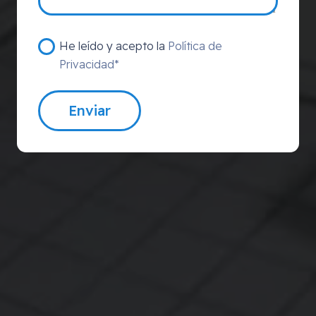
He leído y acepto la
Política de
Privacidad*