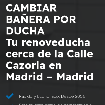
CAMBIAR
BAÑERA POR
DUCHA
Tu renoveducha
cerca de la Calle
Cazorla en
Madrid – Madrid
Rápido y Económico. Desde 200€
Presupuesto gratis, sin compromiso ni