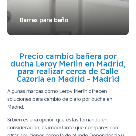
Barras para baño
Precio cambio bañera por
ducha Leroy Merlin en Madrid,
para realizar cerca de
Calle
Cazorla en Madrid - Madrid
Algunas marcas como Leroy Merlín ofrecen
soluciones para cambio de plato por ducha en
Madrid.
Si bien es una opción que estás tomando en
consideración, es importante que compares con
otras soluciones como la de Mundo Dependencia u