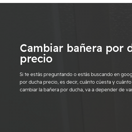
Cambiar bañera por 
precio
Si te estás preguntando o estás buscando en goog
por ducha precio, es decir, cuánto cúesta y cuánto
cambiar la bañera por ducha, va a depender de va