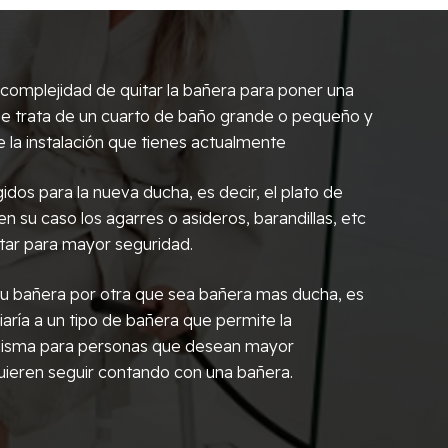
omplejidad de quitar la bañera para poner una
i se trata de un cuarto de baño grande o pequeño y
 la instalación que tienes actualmente
idos para la nueva ducha, es decir, el plato de
 en su caso los agarres o asideros, barandillas, etc
tar para mayor seguridad.
r tu bañera por otra que sea bañera mas ducha, es
aría a un tipo de bañera que permite la
 misma para personas que desean mayor
ieren seguir contando con una bañera.