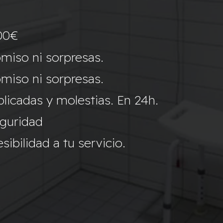
00€
miso ni sorpresas.
miso ni sorpresas.
icadas y molestias. En 24h.
eguridad
ibilidad a tu servicio.