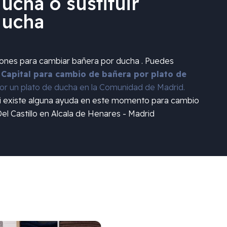
ucha o sustituir
ducha
iones para cambiar bañera por ducha . Puedes
 Capital para cambio de bañera por plato de
r un plato de ducha en la Comunidad de Madrid.
si existe alguna ayuda en este momento para cambio
el Castillo en Alcala de Henares - Madrid