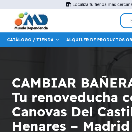
Localiza tu tienda más cercan
CATÁLOGO / TIENDA
ALQUILER DE PRODUCTOS O
CAMBIAR BAÑER
Tu renoveducha ce
Canovas Del Casti
Henares – Madrid