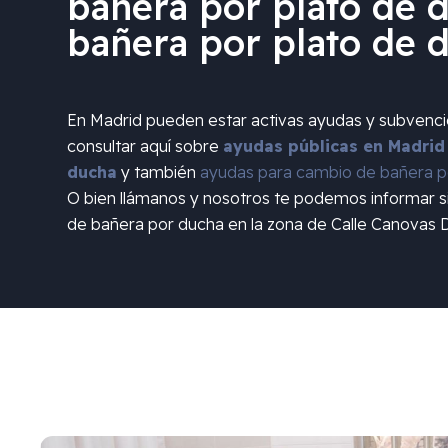
bañera por plato de d
bañera por plato de 
En Madrid pueden estar activas ayudas y subvenc
consultar aquí sobre
ayudas públicas en Madrid
ducha
y también
ayudas para cambio de bañera po
O bien llámanos y nosotros te podemos informar 
de bañera por ducha en la zona de
Calle Canovas D