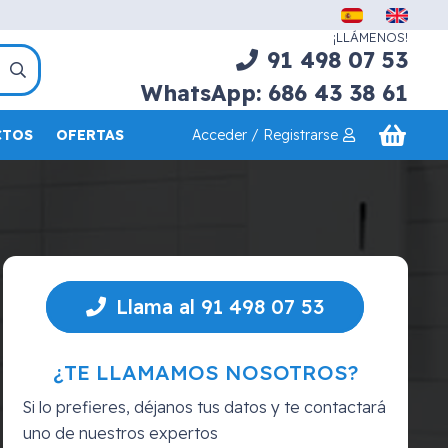
¡LLÁMENOS!
91 498 07 53
WhatsApp: 686 43 38 61
Acceder / Registrarse
CTOS
OFERTAS
Llama al 91 498 07 53
¿TE LLAMAMOS NOSOTROS?
Si lo prefieres, déjanos tus datos y te contactará
uno de nuestros expertos