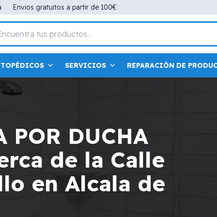
a
Envios gratuitos a partir de 100€
RTOPÉDICOS
SERVICIOS
REPARACIÓN DE PRODU
A POR DUCHA
rca de la Calle
llo en Alcala de