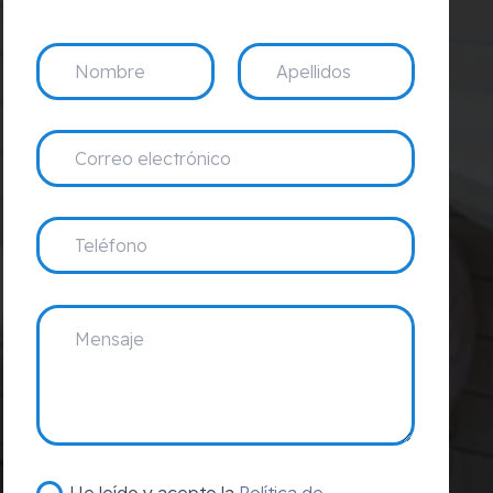
He leído y acepto la
Política de