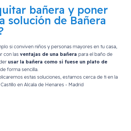
quitar bañera y poner
a solución de Bañera
?
mplo si conviven niños y personas mayores en tu casa,
r con las
ventajas de una bañera
para el baño de
oder
usar la bañera como si fuese un plato de
de forma sencilla.
licaremos estas soluciones, estamos cerca de ti en la
Castillo en Alcala de Henares - Madrid