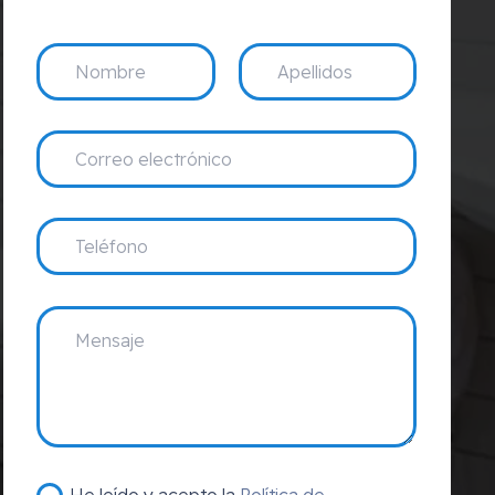
He leído y acepto la
Política de