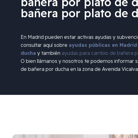
bañera por plato de d
bañera por plato de 
En Madrid pueden estar activas ayudas y subvenc
consultar aquí sobre
ayudas públicas en Madrid
ducha
y también
ayudas para cambio de bañera po
O bien llámanos y nosotros te podemos informar 
de bañera por ducha en la zona de
Avenida Vicalva