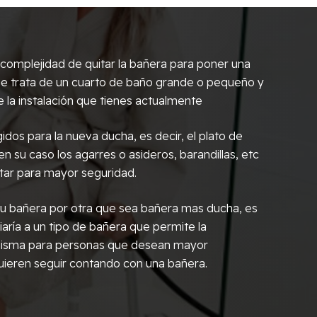
omplejidad de quitar la bañera para poner una
i se trata de un cuarto de baño grande o pequeño y
 la instalación que tienes actualmente
idos para la nueva ducha, es decir, el plato de
 en su caso los agarres o asideros, barandillas, etc
tar para mayor seguridad.
r tu bañera por otra que sea bañera mas ducha, es
aría a un tipo de bañera que permite la
 misma para personas que desean mayor
ieren seguir contando con una bañera.