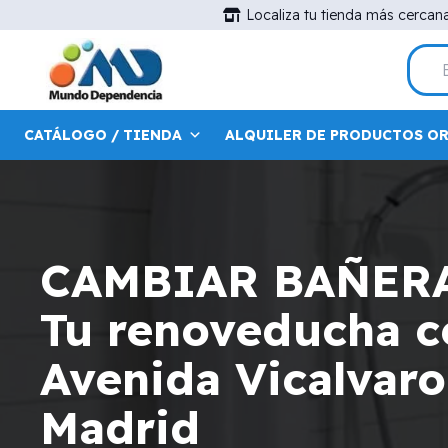
Localiza tu tienda más cercan
CATÁLOGO / TIENDA
ALQUILER DE PRODUCTOS O
CAMBIAR BAÑER
Tu renoveducha ce
Avenida Vicalvaro
Madrid