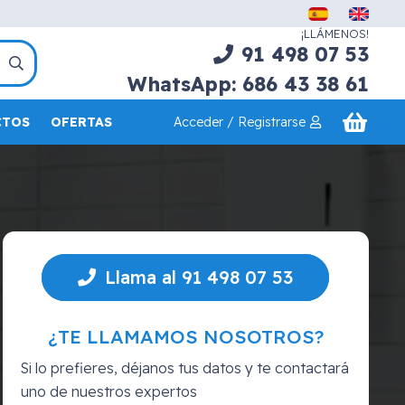
¡LLÁMENOS!
91 498 07 53
WhatsApp: 686 43 38 61
Acceder / Registrarse
CTOS
OFERTAS
Llama al 91 498 07 53
¿TE LLAMAMOS NOSOTROS?
Si lo prefieres, déjanos tus datos y te contactará
uno de nuestros expertos