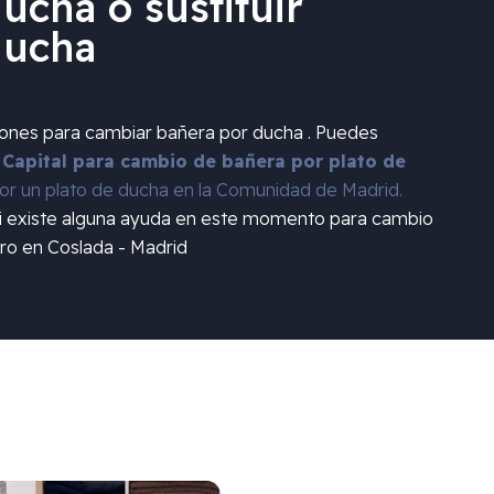
ucha o sustituir
ducha
iones para cambiar bañera por ducha . Puedes
 Capital para cambio de bañera por plato de
r un plato de ducha en la Comunidad de Madrid.
si existe alguna ayuda en este momento para cambio
ro en Coslada - Madrid