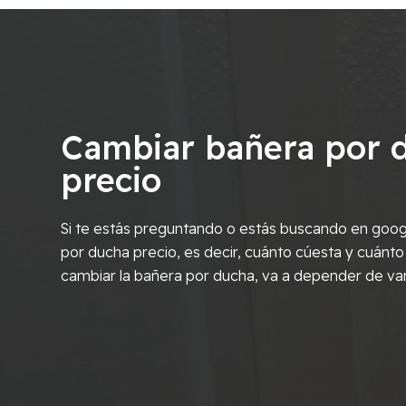
Cambiar bañera por 
precio
Si te estás preguntando o estás buscando en goog
por ducha precio, es decir, cuánto cúesta y cuánto
cambiar la bañera por ducha, va a depender de va