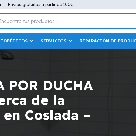
a
Envios gratuitos a partir de 100€
RTOPÉDICOS
SERVICIOS
REPARACIÓN DE PRODU
A POR DUCHA
rca de la
 en Coslada –