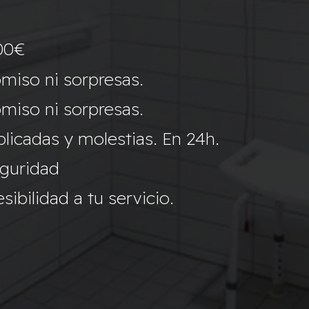
00€
miso ni sorpresas.
miso ni sorpresas.
icadas y molestias. En 24h.
eguridad
ibilidad a tu servicio.