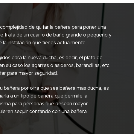
omplejidad de quitar la bañera para poner una
i se trata de un cuarto de baño grande o pequeño y
 la instalación que tienes actualmente
idos para la nueva ducha, es decir, el plato de
 en su caso los agarres o asideros, barandillas, etc
tar para mayor seguridad.
r tu bañera por otra que sea bañera mas ducha, es
aría a un tipo de bañera que permite la
 misma para personas que desean mayor
ieren seguir contando con una bañera.