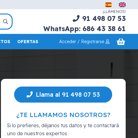
¡LLÁMENOS!
91 498 07 53
WhatsApp: 686 43 38 61
Acceder / Registrarse
CTOS
OFERTAS
Llama al 91 498 07 53
¿TE LLAMAMOS NOSOTROS?
Si lo prefieres, déjanos tus datos y te contactará
uno de nuestros expertos