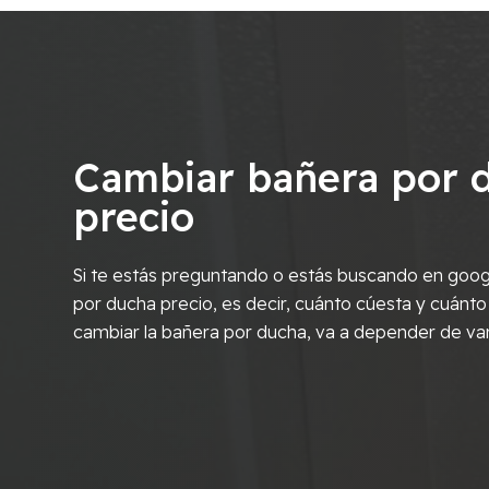
Cambiar bañera por 
precio
Si te estás preguntando o estás buscando en goog
por ducha precio, es decir, cuánto cúesta y cuánto
cambiar la bañera por ducha, va a depender de va