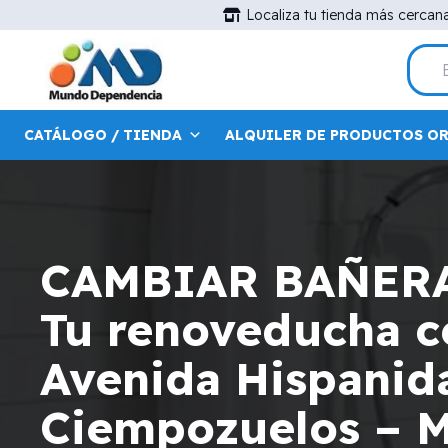
Localiza tu tienda más cercan
CATÁLOGO / TIENDA
ALQUILER DE PRODUCTOS O
CAMBIAR BAÑER
Tu renoveducha ce
Avenida Hispanid
Ciempozuelos – 