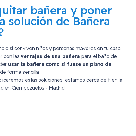
quitar bañera y poner
a solución de Bañera
?
mplo si conviven niños y personas mayores en tu casa,
r con las
ventajas de una bañera
para el baño de
oder
usar la bañera como si fuese un plato de
de forma sencilla.
licaremos estas soluciones, estamos cerca de ti en la
ad en Ciempozuelos - Madrid