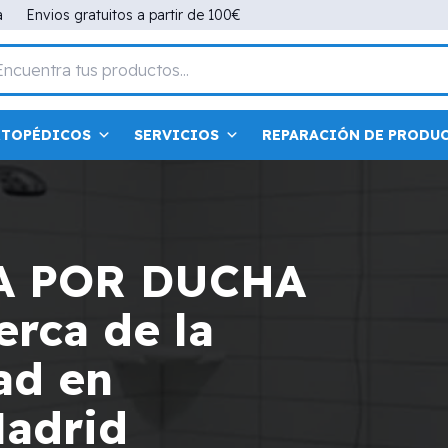
a
Envios gratuitos a partir de 100€
RTOPÉDICOS
SERVICIOS
REPARACIÓN DE PRODU
A POR DUCHA
rca de la
ad en
Madrid