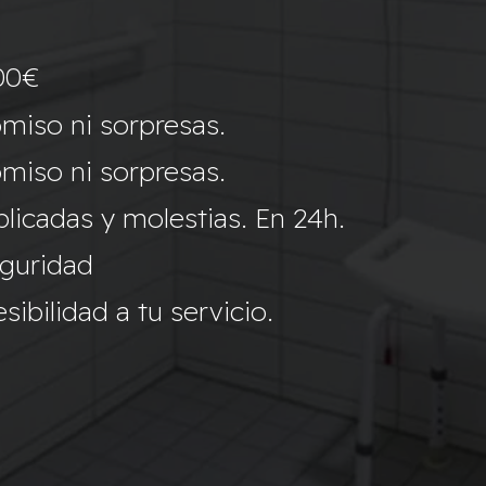
00€
miso ni sorpresas.
miso ni sorpresas.
icadas y molestias. En 24h.
eguridad
ibilidad a tu servicio.