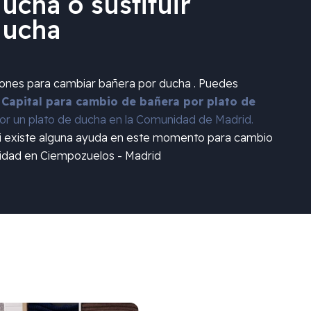
ucha o sustituir
ducha
iones para cambiar bañera por ducha . Puedes
 Capital para cambio de bañera por plato de
r un plato de ducha en la Comunidad de Madrid.
si existe alguna ayuda en este momento para cambio
idad en Ciempozuelos - Madrid