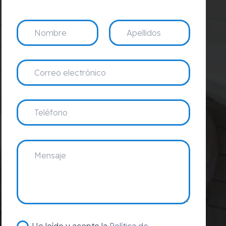
He leído y acepto la
Política de