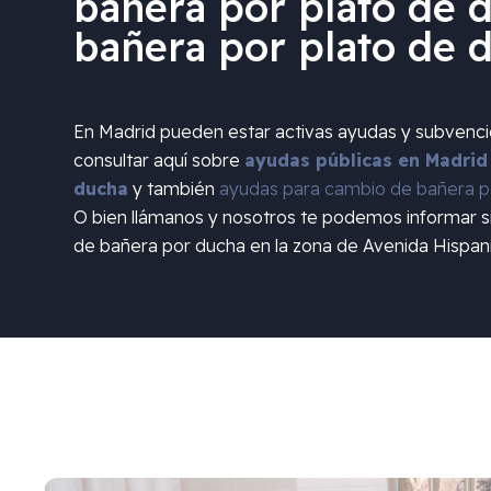
bañera por plato de d
bañera por plato de 
En Madrid pueden estar activas ayudas y subvenc
consultar aquí sobre
ayudas públicas en Madrid
ducha
y también
ayudas para cambio de bañera po
O bien llámanos y nosotros te podemos informar 
de bañera por ducha en la zona de
Avenida Hispan