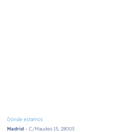
Dónde estamos
Madrid
– C/Maudes 15, 28003