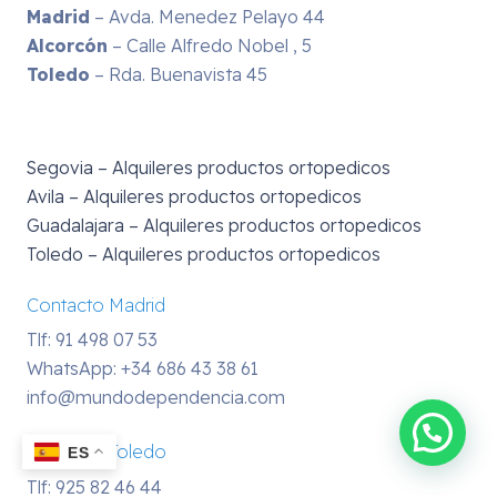
Madrid
– Avda. Menedez Pelayo 44
Alcorcón
– Calle Alfredo Nobel , 5
Toledo
– Rda. Buenavista 45
Segovia – Alquileres productos ortopedicos
Avila – Alquileres productos ortopedicos
Guadalajara – Alquileres productos ortopedicos
Toledo – Alquileres productos ortopedicos
Contacto Madrid
Tlf: 91 498 07 53
WhatsApp:
+34 686 43 38 61
info@mundodependencia.com
Contacto Toledo
ES
Tlf: 925 82 46 44