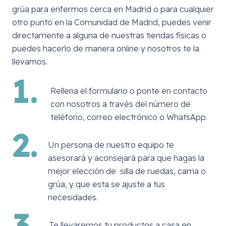
grúa para enfermos cerca en
Madrid
o para cualquier
otro punto en la Comunidad de Madrid, puedes venir
directamente a alguna de nuestras tiendas físicas o
puedes hacerlo de manera online y nosotros te la
llevamos.
1.
Rellena el formulario o ponte en contacto
con nosotros a través del número de
teléfono, correo electrónico o WhatsApp.
2.
Un persona de nuestro equipo te
asesorará y aconsejará para que hagas la
mejor elección de silla de ruedas, cama o
grúa, y que esta se ajuste a tus
necesidades.
3.
Te llevaremos tu productos a casa en