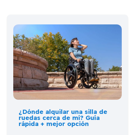
¿Dónde alquilar una silla de
ruedas cerca de mí? Guía
rápida + mejor opción