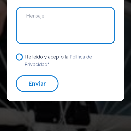
He leído y acepto la
Política de
Privacidad*