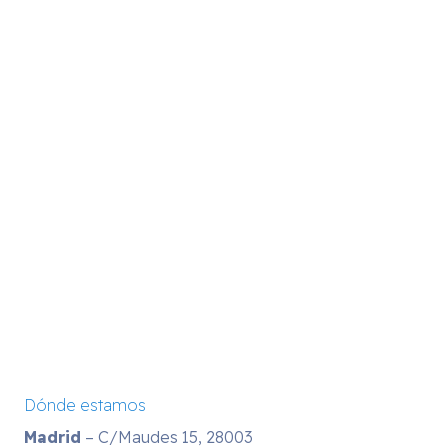
Dónde estamos
Madrid
– C/Maudes 15, 28003