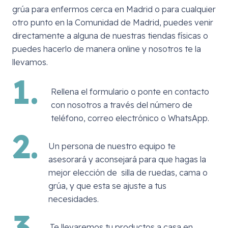
grúa para enfermos cerca en
Madrid
o para cualquier
otro punto en la Comunidad de Madrid, puedes venir
directamente a alguna de nuestras tiendas físicas o
puedes hacerlo de manera online y nosotros te la
llevamos.
1.
Rellena el formulario o ponte en contacto
con nosotros a través del número de
teléfono, correo electrónico o WhatsApp.
2.
Un persona de nuestro equipo te
asesorará y aconsejará para que hagas la
mejor elección de silla de ruedas, cama o
grúa, y que esta se ajuste a tus
necesidades.
3.
Te llevaremos tu productos a casa en