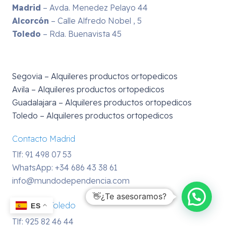
Madrid
– Avda. Menedez Pelayo 44
Alcorcón
– Calle Alfredo Nobel , 5
Toledo
– Rda. Buenavista 45
Segovia – Alquileres productos ortopedicos
Avila – Alquileres productos ortopedicos
Guadalajara – Alquileres productos ortopedicos
Toledo – Alquileres productos ortopedicos
Contacto Madrid
Tlf: 91 498 07 53
WhatsApp:
+34 686 43 38 61
info@mundodependencia.com
👋¿Te asesoramos?
Contacto Toledo
ES
Tlf: 925 82 46 44