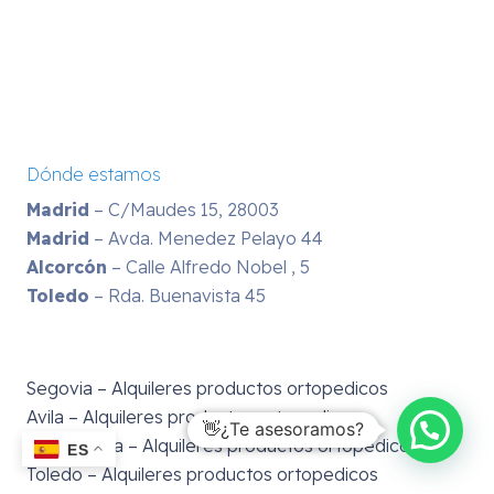
Dónde estamos
Madrid
– C/Maudes 15, 28003
Madrid
– Avda. Menedez Pelayo 44
Alcorcón
– Calle Alfredo Nobel , 5
Toledo
– Rda. Buenavista 45
Segovia – Alquileres productos ortopedicos
Avila – Alquileres productos ortopedicos
👋¿Te asesoramos?
Guadalajara – Alquileres productos ortopedicos
ES
Toledo – Alquileres productos ortopedicos