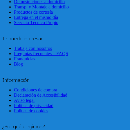
Demostraciones a domicilio
Transp. y Montaje a domicilio
Productos de cortesía
Entrega en el mismo día
Servicio Técnico Propio
Te puede interesar
Trabaja con nosotros
Preguntas frecuentes – FAQS
Franquicias
Blog
Información
Condiciones de compra
Declaración de Accesibilidad
Aviso legal
Política de privacidad
Política de cookies
¿Por qué elegirnos?