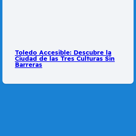
Toledo Accesible: Descubre la
Ciudad de las Tres Culturas Sin
Barreras