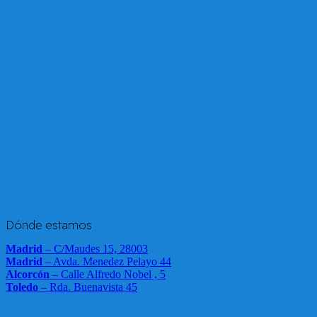
Dónde estamos
Madrid
– C/Maudes 15, 28003
Madrid
– Avda. Menedez Pelayo 44
Alcorcón
– Calle Alfredo Nobel , 5
Toledo
– Rda. Buenavista 45