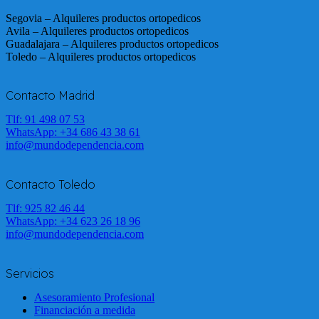
Segovia – Alquileres productos ortopedicos
Avila – Alquileres productos ortopedicos
Guadalajara – Alquileres productos ortopedicos
Toledo – Alquileres productos ortopedicos
Contacto Madrid
Tlf: 91 498 07 53
WhatsApp:
+34 686 43 38 61
info@mundodependencia.com
Contacto Toledo
Tlf: 925 82 46 44
WhatsApp:
+34 623 26 18 96
info@mundodependencia.com
Servicios
Asesoramiento Profesional
Financiación a medida