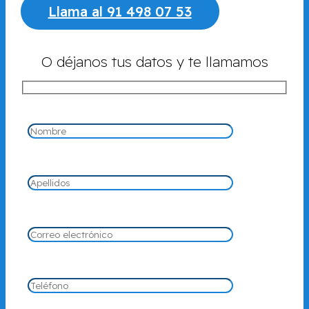
Llama al 91 498 07 53
O déjanos tus datos y te llamamos