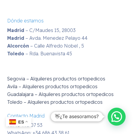
Dónde estamos
Madrid
– C/Maudes 15, 28003
Madrid
– Avda. Menedez Pelayo 44
Alcorcón
– Calle Alfredo Nobel , 5
Toledo
– Rda. Buenavista 45
Segovia – Alquileres productos ortopedicos
Avila – Alquileres productos ortopedicos
Guadalajara – Alquileres productos ortopedicos
Toledo – Alquileres productos ortopedicos
Contacto Madrid
👋¿Te asesoramos?
ES
Tlf: 91 498 07 53
WhatsApp:
+34 686 43 38 61