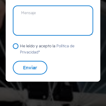
He leído y acepto la
Política de
Privacidad*