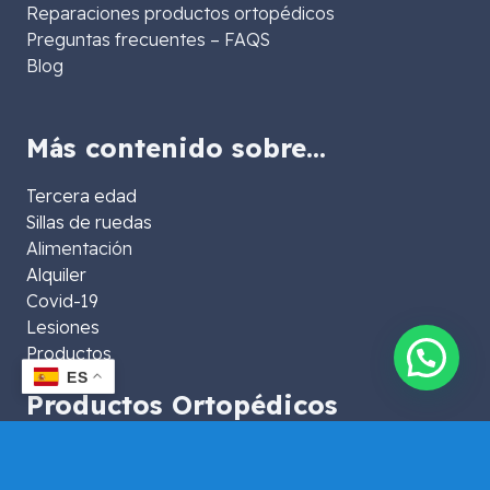
Reparaciones productos ortopédicos
Preguntas frecuentes – FAQS
Blog
Más contenido sobre…
Tercera edad
Sillas de ruedas
Alimentación
Alquiler
Covid-19
Lesiones
Productos
👋¿Te asesoramos?
ES
Productos Ortopédicos
Almohadas
Almohadillas elásticas