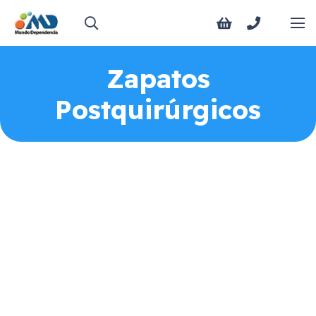
Zapatos
Postquirúrgicos