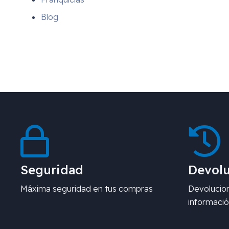
Blog
Seguridad
Devolu
Máxima seguridad en tus compras
Devolucion
informació