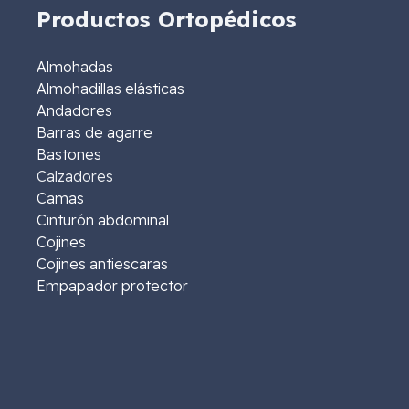
Productos Ortopédicos
Almohadas
Almohadillas elásticas
Andadores
Barras de agarre
Bastones
Calzadores
Camas
Cinturón abdominal
Cojines
Cojines antiescaras
Empapador protector