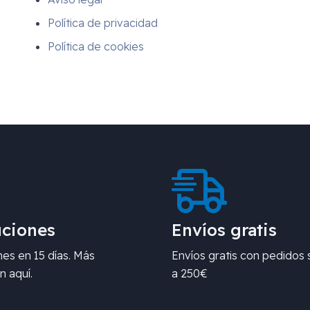
Política de privacidad
Política de cookies
ciones
Envíos gratis
es en 15 días. Más
Envíos gratis con pedidos 
n aquí.
a 250€