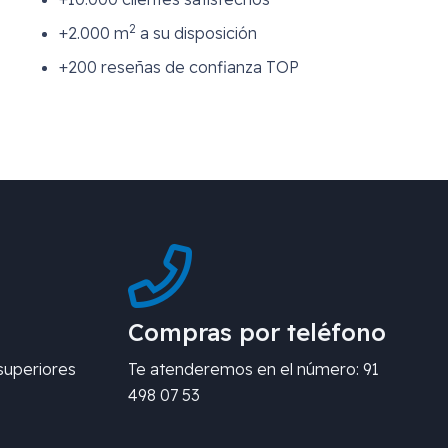
2
+2.000 m
a su disposición
+200 reseñas de confianza TOP
Compras por teléfono
superiores
Te atenderemos en el número: 91
498 07 53