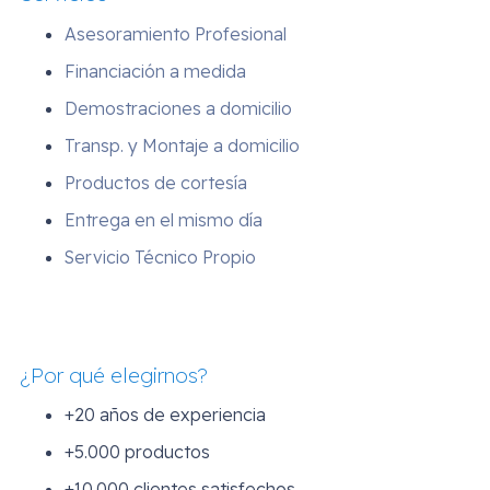
Asesoramiento Profesional
Financiación a medida
Demostraciones a domicilio
Transp. y Montaje a domicilio
Productos de cortesía
Entrega en el mismo día
Servicio Técnico Propio
¿Por qué elegirnos?
+20 años de experiencia
+5.000 productos
+10.000 clientes satisfechos