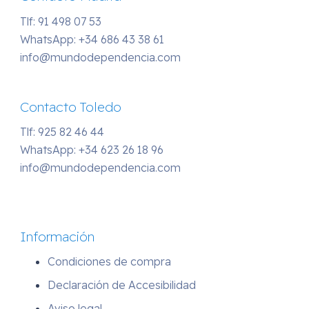
Tlf: 91 498 07 53
WhatsApp:
+34 686 43 38 61
info@mundodependencia.com
Contacto Toledo
Tlf: 925 82 46 44
WhatsApp:
+34 623 26 18 96
info@mundodependencia.com
Información
Condiciones de compra
Declaración de Accesibilidad
Aviso legal