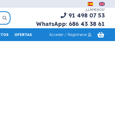
¡LLÁMENOS!
91 498 07 53
WhatsApp: 686 43 38 61
Acceder / Registrarse
CTOS
OFERTAS