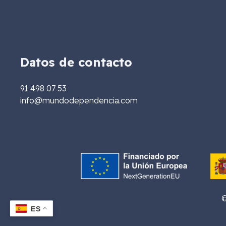
Datos de contacto
91 498 07 53
info@mundodependencia.com
©
ES