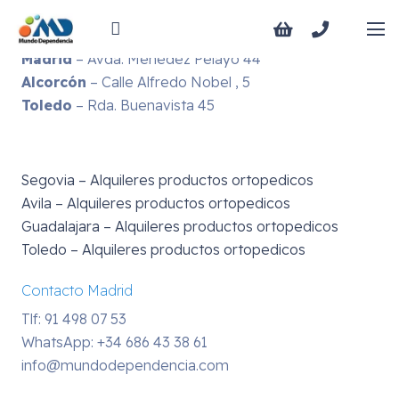
Dónde estamos
Madrid
– C/Maudes 15, 28003
Madrid
– Avda. Menedez Pelayo 44
Alcorcón
– Calle Alfredo Nobel , 5
Toledo
– Rda. Buenavista 45
Segovia – Alquileres productos ortopedicos
Avila – Alquileres productos ortopedicos
Guadalajara – Alquileres productos ortopedicos
Toledo – Alquileres productos ortopedicos
Contacto Madrid
Tlf: 91 498 07 53
WhatsApp:
+34 686 43 38 61
info@mundodependencia.com