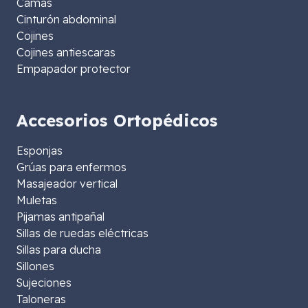
Camas
Cinturón abdominal
Cojines
Cojines antiescaras
Empapador protector
Accesorios Ortopédicos
Esponjas
Grúas para enfermos
Masajeador vertical
Muletas
Pijamas antipañal
Sillas de ruedas eléctricas
Sillas para ducha
Sillones
Sujeciones
Taloneras