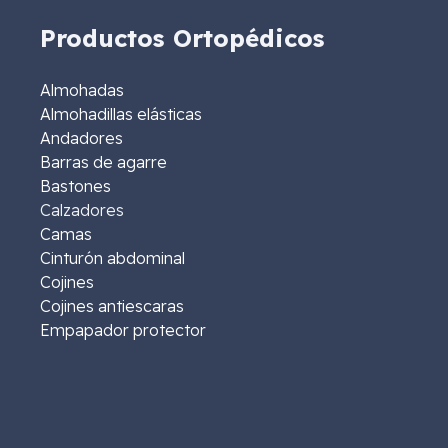
Productos Ortopédicos
Almohadas
Almohadillas elásticas
Andadores
Barras de agarre
Bastones
Calzadores
Camas
Cinturón abdominal
Cojines
Cojines antiescaras
Empapador protector