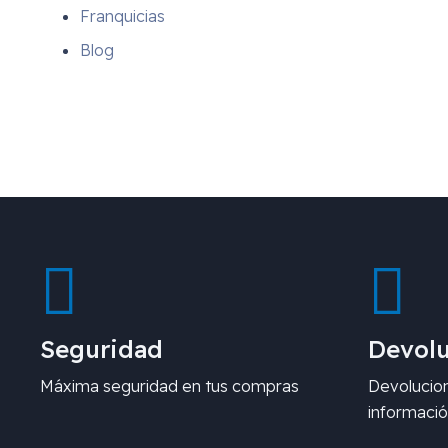
Franquicias
Blog
Seguridad
Devolu
Máxima seguridad en tus compras
Devolucion
informació