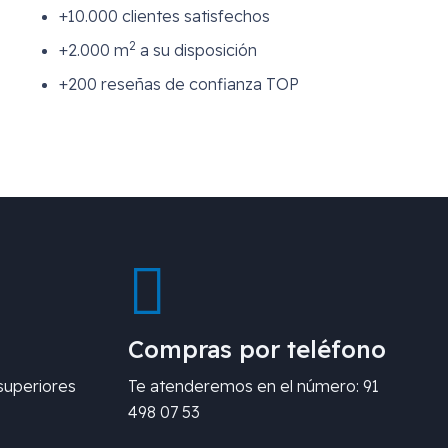
+10.000 clientes satisfechos
2
+2.000 m
a su disposición
+200 reseñas de confianza TOP
Compras por teléfono
superiores
Te atenderemos en el número: 91
498 07 53