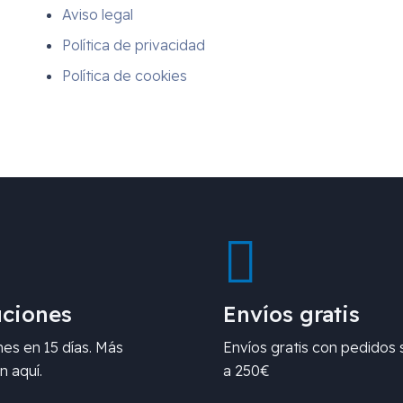
Aviso legal
Política de privacidad
Política de cookies
ciones
Envíos gratis
es en 15 días. Más
Envíos gratis con pedidos 
n aquí.
a 250€