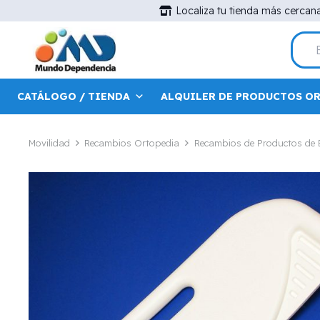
Localiza tu tienda más cercan
CATÁLOGO / TIENDA
ALQUILER DE PRODUCTOS O
Movilidad
Recambios Ortopedia
Recambios de Productos de