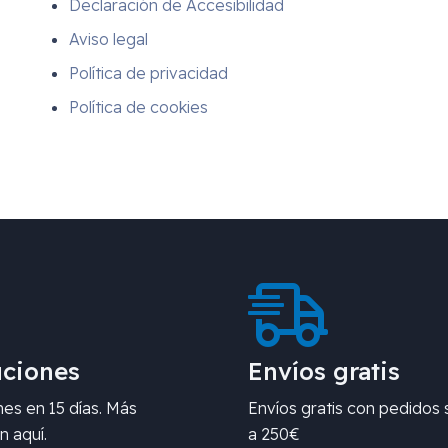
Declaración de Accesibilidad
Aviso legal
Política de privacidad
Política de cookies
ciones
Envíos gratis
es en 15 días. Más
Envíos gratis con pedidos 
n aquí.
a 250€