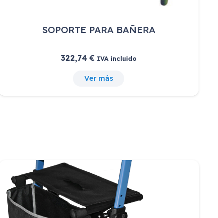
SOPORTE PARA BAÑERA
322,74
€
IVA incluido
Ver más