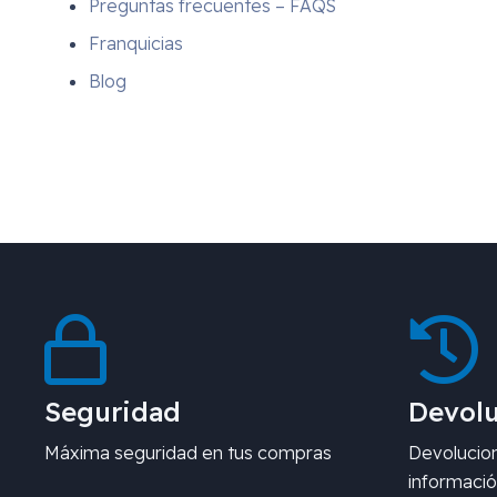
Preguntas frecuentes – FAQS
Franquicias
Blog
Seguridad
Devolu
Máxima seguridad en tus compras
Devolucion
informació