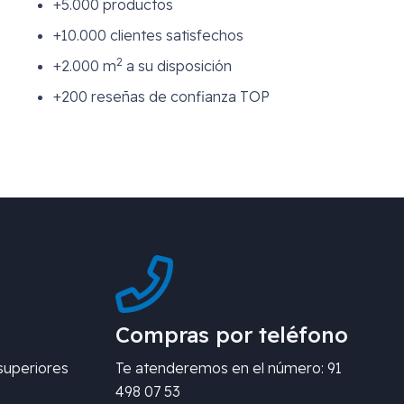
+5.000 productos
+10.000 clientes satisfechos
2
+2.000 m
a su disposición
+200 reseñas de confianza TOP
Compras por teléfono
superiores
Te atenderemos en el número: 91
498 07 53