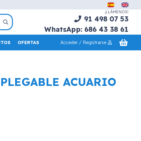
¡LLÁMENOS!
91 498 07 53
WhatsApp: 686 43 38 61
Acceder / Registrarse
CTOS
OFERTAS
 PLEGABLE ACUARIO