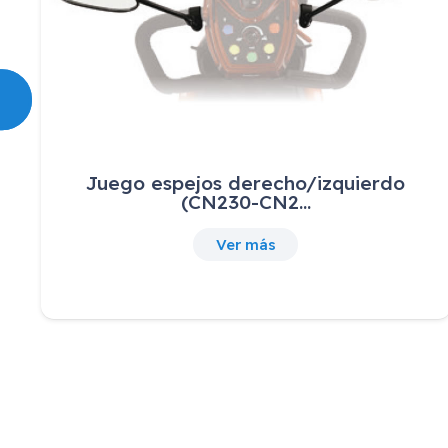
Juego espejos derecho/izquierdo
(CN230-CN2…
Ver más