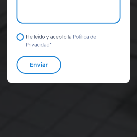
He leído y acepto la
Política de
Privacidad*