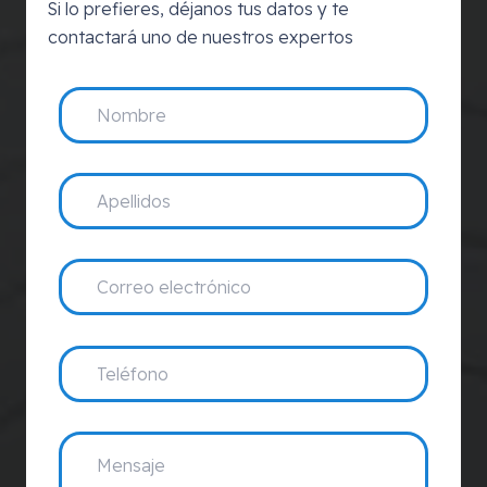
Si lo prefieres, déjanos tus datos y te
contactará uno de nuestros expertos