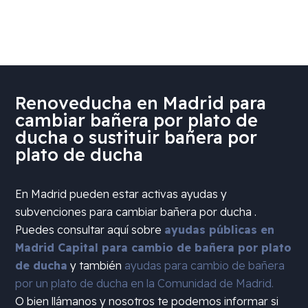
Renoveducha en Madrid para
cambiar bañera por plato de
ducha o sustituir bañera por
plato de ducha
En Madrid pueden estar activas ayudas y
subvenciones para cambiar bañera por ducha .
Puedes consultar aquí sobre
ayudas públicas en
Madrid Capital para cambio de bañera por plato
de ducha
y también
ayudas para cambio de bañera
por un plato de ducha en la Comunidad de Madrid.
O bien llámanos y nosotros te podemos informar si