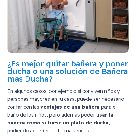
¿Es mejor quitar bañera y poner
ducha o una solución de Bañera
mas Ducha?
En algunos casos, por ejemplo si conviven niños y
personas mayores en tu casa, puede ser necesario
contar con las
ventajas de una bañera
para el
baño de los niños, pero además poder
usar la
bañera como si fuese un plato de ducha
,
pudiendo acceder de forma sencilla.