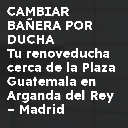
CAMBIAR
BAÑERA POR
DUCHA
Tu renoveducha
cerca de la Plaza
Guatemala en
Arganda del Rey
– Madrid