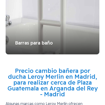
Barras para baño
Precio cambio bañera por
ducha Leroy Merlin en Madrid,
para realizar cerca de
Plaza
Guatemala en Arganda del Rey
- Madrid
Algunas marcas como Leroy Merlín ofrecen