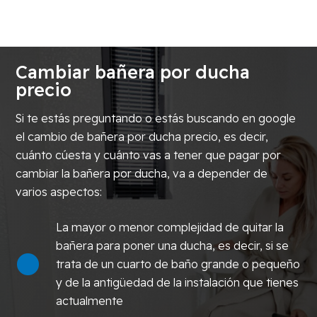
Cambiar bañera por ducha
precio
Si te estás preguntando o estás buscando en google
el cambio de bañera por ducha precio, es decir,
cuánto cúesta y cuánto vas a tener que pagar por
cambiar la bañera por ducha, va a depender de
varios aspectos:
La mayor o menor complejidad de quitar la
bañera para poner una ducha, es decir, si se
trata de un cuarto de baño grande o pequeño
y de la antigüedad de la instalación que tienes
actualmente