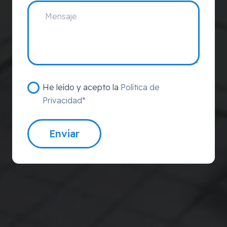
He leído y acepto la
Política de
Privacidad*