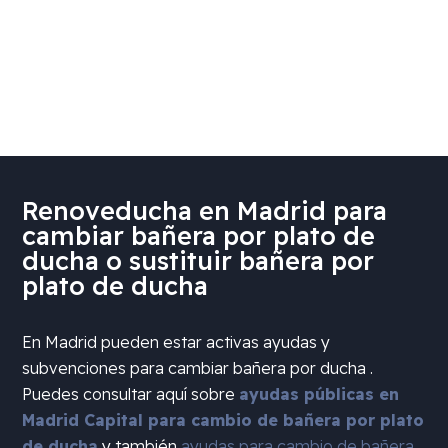
Renoveducha en Madrid para
cambiar bañera por plato de
ducha o sustituir bañera por
plato de ducha
En Madrid pueden estar activas ayudas y
subvenciones para cambiar bañera por ducha .
Puedes consultar aquí sobre
ayudas públicas en
Madrid Capital para cambio de bañera por plato
de ducha
y también
ayudas para cambio de bañera