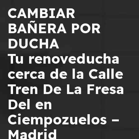
CAMBIAR
BAÑERA POR
DUCHA
Tu renoveducha
cerca de la Calle
Tren De La Fresa
Del en
Ciempozuelos –
Madrid