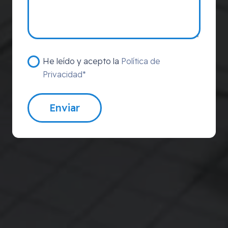
He leído y acepto la
Política de
Privacidad*