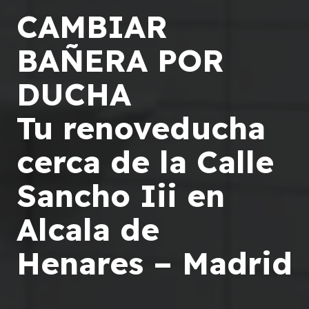
CAMBIAR
BAÑERA POR
DUCHA
Tu renoveducha
cerca de la Calle
Sancho Iii en
Alcala de
Henares – Madrid