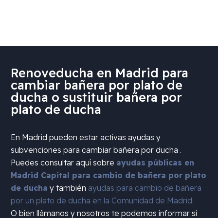
Renoveducha en Madrid para
cambiar bañera por plato de
ducha o sustituir bañera por
plato de ducha
En Madrid pueden estar activas ayudas y
subvenciones para cambiar bañera por ducha .
Puedes consultar aquí sobre
ayudas públicas en
Madrid Capital para cambio de bañera por plato
de ducha
y también
ayudas para cambio de bañera
por un plato de ducha en la Comunidad de Madrid.
O bien llámanos y nosotros te podemos informar si