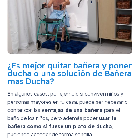
¿Es mejor quitar bañera y poner
ducha o una solución de Bañera
mas Ducha?
En algunos casos, por ejemplo si conviven niños y
personas mayores en tu casa, puede ser necesario
contar con las
ventajas de una bañera
para el
baño de los niños, pero además poder
usar la
bañera como si fuese un plato de ducha
,
pudiendo acceder de forma sencilla.