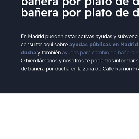
bañera por plato de d
bañera por plato de 
En Madrid pueden estar activas ayudas y subvenc
consultar aquí sobre
ayudas públicas en Madrid
ducha
y también
ayudas para cambio de bañera po
O bien llámanos y nosotros te podemos informar 
de bañera por ducha en la zona de
Calle Ramon Fr