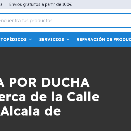
na
Envios gratuitos a partir de 100€
RTOPÉDICOS
SERVICIOS
REPARACIÓN DE PRODU
A POR DUCHA
rca de la Calle
Alcala de