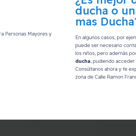
ducha o un
mas Ducha
En algunos casos, por eje
puede ser necesario conta
los niños, pero además p
ducha
, pudiendo acceder 
Consúltanos ahora y te exp
zona de
Calle Ramon Franc