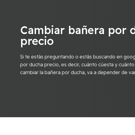
Cambiar bañera por 
precio
Si te estás preguntando o estás buscando en goog
por ducha precio, es decir, cuánto cúesta y cuánto
cambiar la bañera por ducha, va a depender de va