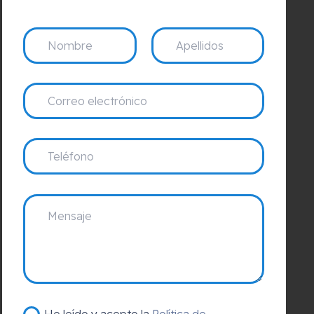
He leído y acepto la
Política de