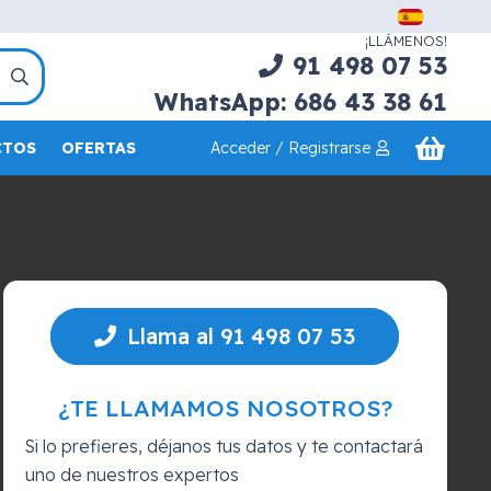
¡LLÁMENOS!
91 498 07 53
WhatsApp: 686 43 38 61
Acceder / Registrarse
CTOS
OFERTAS
Llama al 91 498 07 53
¿TE LLAMAMOS NOSOTROS?
Si lo prefieres, déjanos tus datos y te contactará
uno de nuestros expertos