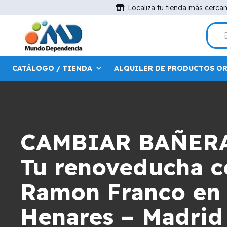
Localiza tu tienda más cerca
CATÁLOGO / TIENDA
ALQUILER DE PRODUCTOS O
CAMBIAR BAÑER
Tu renoveducha ce
Ramon Franco en 
Henares – Madrid