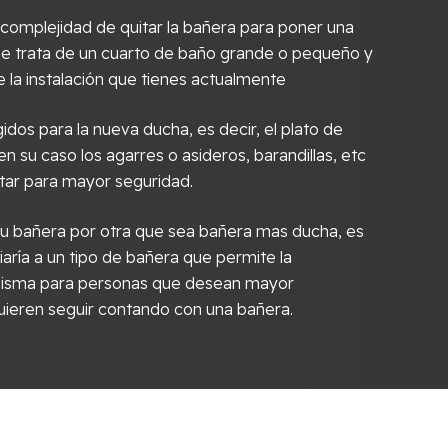
omplejidad de quitar la bañera para poner una
i se trata de un cuarto de baño grande o pequeño y
 la instalación que tienes actualmente
idos para la nueva ducha, es decir, el plato de
 en su caso los agarres o asideros, barandillas, etc
tar para mayor seguridad.
r tu bañera por otra que sea bañera mas ducha, es
aría a un tipo de bañera que permite la
 misma para personas que desean mayor
ieren seguir contando con una bañera.