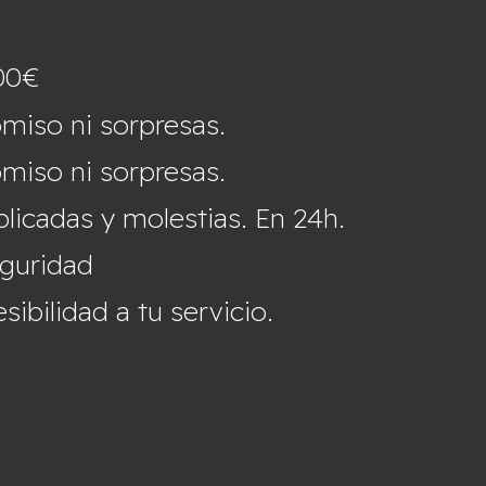
00€
miso ni sorpresas.
miso ni sorpresas.
icadas y molestias. En 24h.
eguridad
ibilidad a tu servicio.