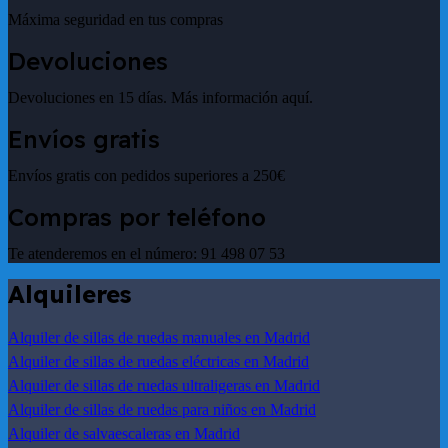
Máxima seguridad en tus compras
Devoluciones
Devoluciones en 15 días. Más información aquí.
Envíos gratis
Envíos gratis con pedidos superiores a 250€
Compras por teléfono
Te atenderemos en el número: 91 498 07 53
Alquileres
Alquiler de sillas de ruedas manuales en Madrid
Alquiler de sillas de ruedas eléctricas en Madrid
Alquiler de sillas de ruedas ultraligeras en Madrid
Alquiler de sillas de ruedas para niños en Madrid
Alquiler de salvaescaleras en Madrid