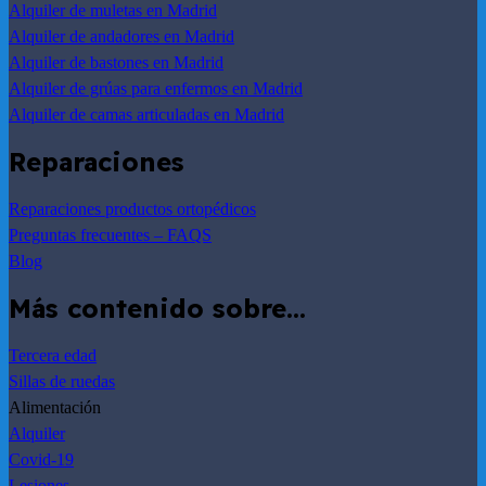
Alquiler de muletas en Madrid
Alquiler de andadores en Madrid
Alquiler de bastones en Madrid
Alquiler de grúas para enfermos en Madrid
Alquiler de camas articuladas en Madrid
Reparaciones
Reparaciones productos ortopédicos
Preguntas frecuentes – FAQS
Blog
Más contenido sobre…
Tercera edad
Sillas de ruedas
Alimentación
Alquiler
Covid-19
Lesiones