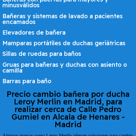
minusválidos
Bañeras y sistemas de lavado a pacientes
encamados
Elevadores de bañera
Mamparas portátiles de duchas geriátricas
Sillas de ruedas para baños
Gruas para bañeras y duchas con asiento o
camilla
Barras para baño
Precio cambio bañera por ducha
Leroy Merlin en Madrid, para
realizar cerca de
Calle Pedro
Gumiel en Alcala de Henares -
Madrid
Algunas marcas como Leroy Merlín ofrecen soluciones para cambio