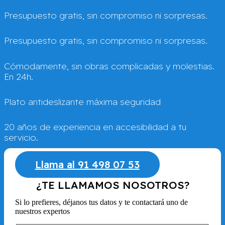
Presupuesto gratis, sin compromiso ni sorpresas.
Presupuesto gratis, sin compromiso ni sorpresas.
Cómodamente, sin obras complicadas y molestias.
En 24h.
Plato antideslizante máxima seguridad
20 años de experiencia en accesibilidad a tu
servicio.
Llama al 91 498 07 53
¿TE LLAMAMOS NOSOTROS?
Si lo prefieres, déjanos tus datos y te contactará uno de
nuestros expertos