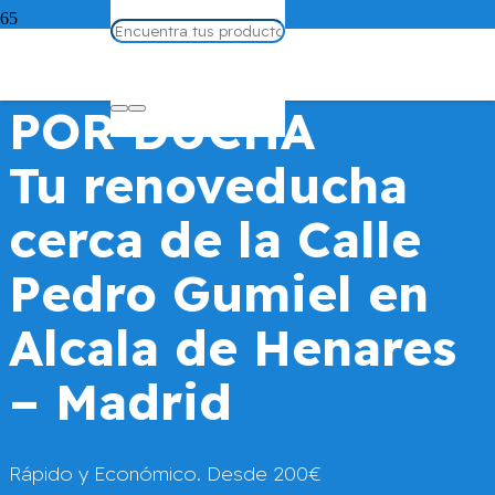
CAMBIAR BAÑERA
POR DUCHA
Tu renoveducha
cerca de la Calle
Pedro Gumiel en
Alcala de Henares
– Madrid
Rápido y Económico. Desde 200€