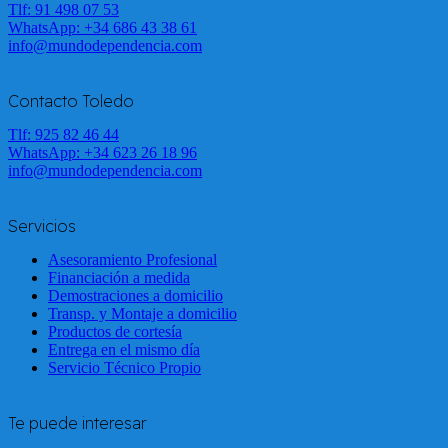
Tlf: 91 498 07 53
WhatsApp:
+34 686 43 38 61
info@mundodependencia.com
Contacto Toledo
Tlf: 925 82 46 44
WhatsApp:
+34 623 26 18 96
info@mundodependencia.com
Servicios
Asesoramiento Profesional
Financiación a medida
Demostraciones a domicilio
Transp. y Montaje a domicilio
Productos de cortesía
Entrega en el mismo día
Servicio Técnico Propio
Te puede interesar