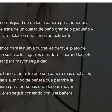
omplejidad de quitar la bañera para poner una
i se trata de un cuarto de baño grande o pequeño y
 la instalación que tienes actualmente
idos para la nueva ducha, es decir, el plato de
 en su caso los agarres o asideros, barandillas, etc
tar para mayor seguridad.
r tu bañera por otra que sea bañera mas ducha, es
aría a un tipo de bañera que permite la
 misma para personas que desean mayor
ieren seguir contando con una bañera.