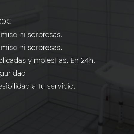
00€
miso ni sorpresas.
miso ni sorpresas.
icadas y molestias. En 24h.
eguridad
ibilidad a tu servicio.