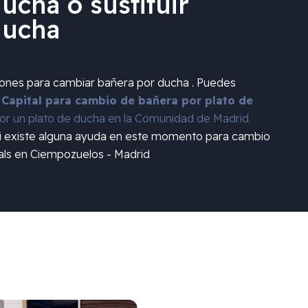
ucha o sustituir
ducha
iones para cambiar bañera por ducha . Puedes
 Capital para cambio de bañera por plato de
r un plato de ducha en la Comunidad de Madrid.
si existe alguna ayuda en este momento para cambio
sals en Ciempozuelos - Madrid