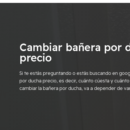
Cambiar bañera por 
precio
Si te estás preguntando o estás buscando en goog
por ducha precio, es decir, cuánto cúesta y cuánto
cambiar la bañera por ducha, va a depender de va