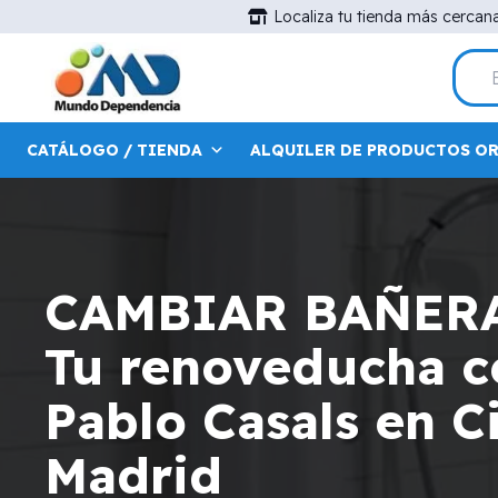
Localiza tu tienda más cercan
CATÁLOGO / TIENDA
ALQUILER DE PRODUCTOS O
CAMBIAR BAÑER
Tu renoveducha ce
Pablo Casals en 
Madrid