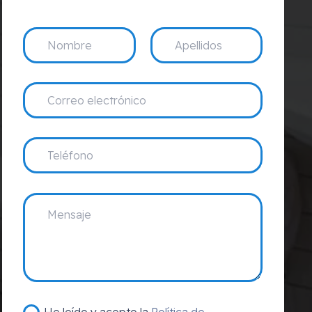
He leído y acepto la
Política de