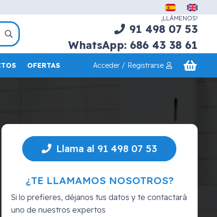
¡LLÁMENOS!
91 498 07 53
WhatsApp: 686 43 38 61
Acceder / Registrarse
CTOS
OFERTAS
Llama al 91 498 07 53
¿TE LLAMAMOS NOSOTROS?
Si lo prefieres, déjanos tus datos y te contactará
uno de nuestros expertos