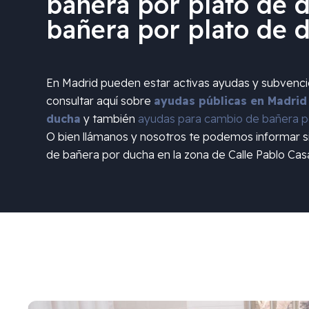
bañera por plato de d
bañera por plato de 
En Madrid pueden estar activas ayudas y subvenc
consultar aquí sobre
ayudas públicas en Madrid
ducha
y también
ayudas para cambio de bañera po
O bien llámanos y nosotros te podemos informar 
de bañera por ducha en la zona de
Calle Pablo Ca