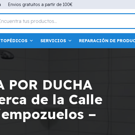
a
Envios gratuitos a partir de 100€
RTOPÉDICOS
SERVICIOS
REPARACIÓN DE PRODU
A POR DUCHA
rca de la Calle
Ciempozuelos –