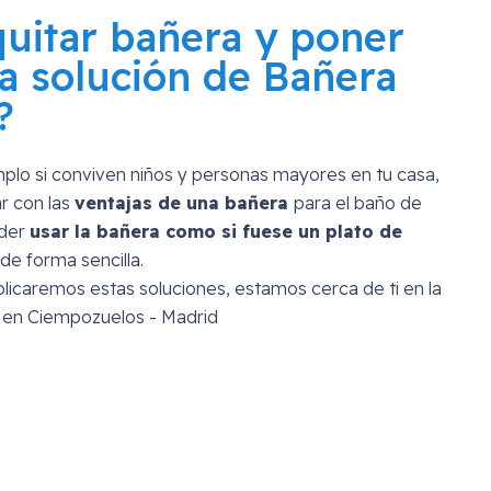
quitar bañera y poner
a solución de Bañera
?
mplo si conviven niños y personas mayores en tu casa,
r con las
ventajas de una bañera
para el baño de
oder
usar la bañera como si fuese un plato de
de forma sencilla.
licaremos estas soluciones, estamos cerca de ti en la
s en Ciempozuelos - Madrid