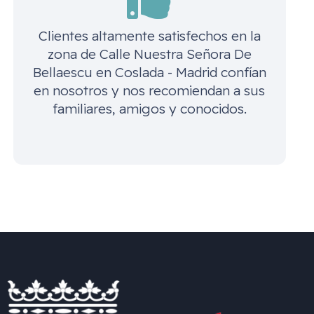
Clientes altamente satisfechos en la
zona de
Calle Nuestra Señora De
Bellaescu en Coslada - Madrid
confían
en nosotros y nos recomiendan a sus
familiares, amigos y conocidos.