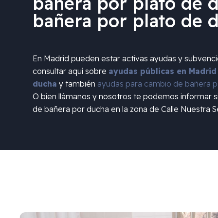
bañera por plato de d
bañera por plato de 
En Madrid pueden estar activas ayudas y subvenc
consultar aquí sobre
ayudas públicas en Madrid
ducha
y también
ayudas para cambio de bañera po
O bien llámanos y nosotros te podemos informar 
de bañera por ducha en la zona de
Calle Nuestra 