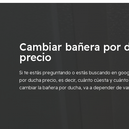
Cambiar bañera por 
precio
Si te estás preguntando o estás buscando en goog
por ducha precio, es decir, cuánto cúesta y cuánto
cambiar la bañera por ducha, va a depender de va