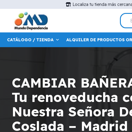
Localiza tu tienda más cercan
CATÁLOGO / TIENDA
ALQUILER DE PRODUCTOS O
CAMBIAR BAÑER
Tu renoveducha ce
Nuestra Señora D
Coslada – Madrid