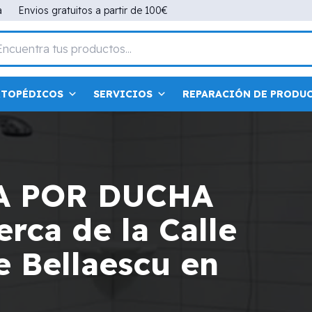
a
Envios gratuitos a partir de 100€
RTOPÉDICOS
SERVICIOS
REPARACIÓN DE PRODU
A POR DUCHA
rca de la Calle
e Bellaescu en