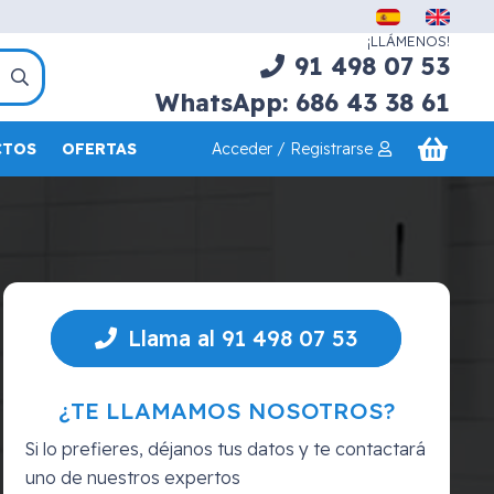
¡LLÁMENOS!
91 498 07 53
WhatsApp: 686 43 38 61
Acceder / Registrarse
CTOS
OFERTAS
Llama al 91 498 07 53
¿TE LLAMAMOS NOSOTROS?
Si lo prefieres, déjanos tus datos y te contactará
uno de nuestros expertos