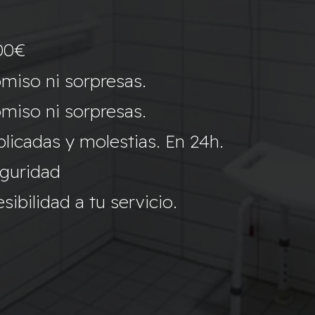
00€
miso ni sorpresas.
miso ni sorpresas.
icadas y molestias. En 24h.
eguridad
ibilidad a tu servicio.