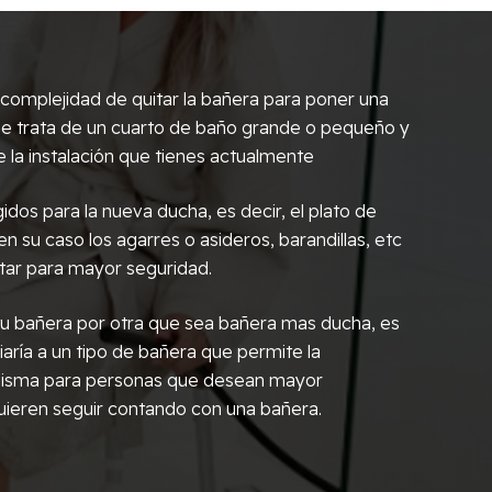
omplejidad de quitar la bañera para poner una
i se trata de un cuarto de baño grande o pequeño y
 la instalación que tienes actualmente
idos para la nueva ducha, es decir, el plato de
 en su caso los agarres o asideros, barandillas, etc
tar para mayor seguridad.
r tu bañera por otra que sea bañera mas ducha, es
aría a un tipo de bañera que permite la
 misma para personas que desean mayor
ieren seguir contando con una bañera.