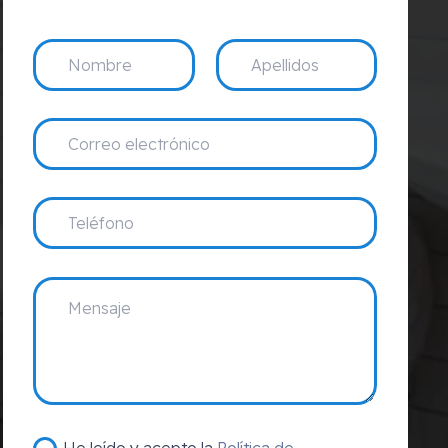
He leído y acepto la
Política de