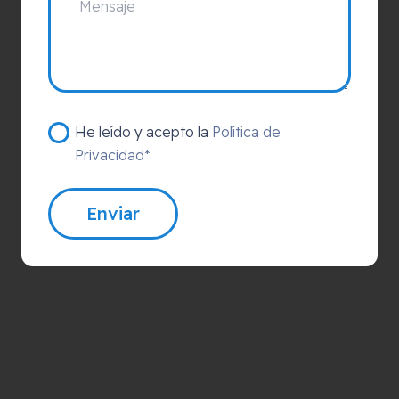
He leído y acepto la
Política de
Privacidad*