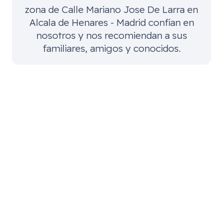
zona de
Calle Mariano Jose De Larra en
Alcala de Henares - Madrid
confían en
nosotros y nos recomiendan a sus
familiares, amigos y conocidos.