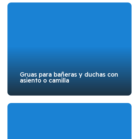
Gruas para bañeras y duchas con
asiento o camilla