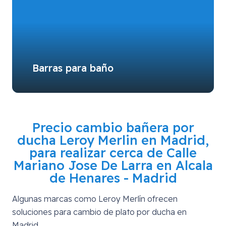
Barras para baño
Precio cambio bañera por
ducha Leroy Merlin en Madrid,
para realizar cerca de
Calle
Mariano Jose De Larra en Alcala
de Henares - Madrid
Algunas marcas como Leroy Merlín ofrecen
soluciones para cambio de plato por ducha en
Madrid.