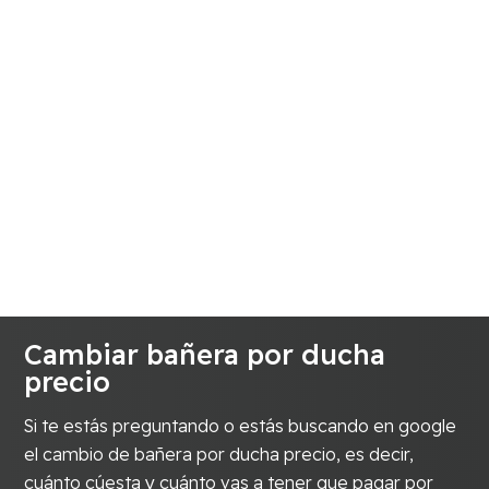
Cambiar bañera por ducha
precio
Si te estás preguntando o estás buscando en google
el cambio de bañera por ducha precio, es decir,
cuánto cúesta y cuánto vas a tener que pagar por