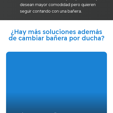
desean mayor comodidad pero quieren
seguir contando con una bañera.
¿Hay más soluciones además
de cambiar bañera por ducha?