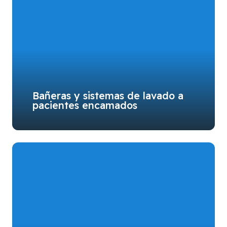
Bañeras y sistemas de lavado a
pacientes encamados