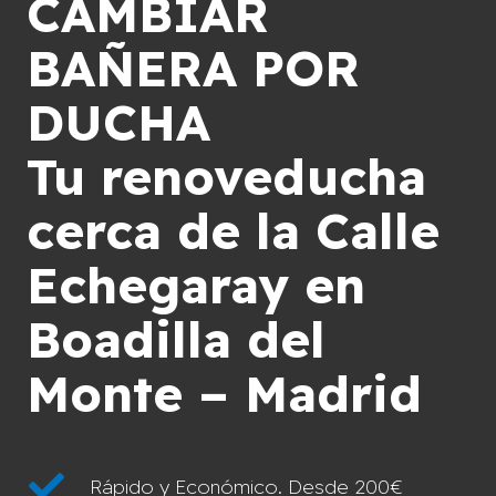
CAMBIAR
BAÑERA POR
DUCHA
Tu renoveducha
cerca de la Calle
Echegaray en
Boadilla del
Monte – Madrid
Rápido y Económico. Desde 200€