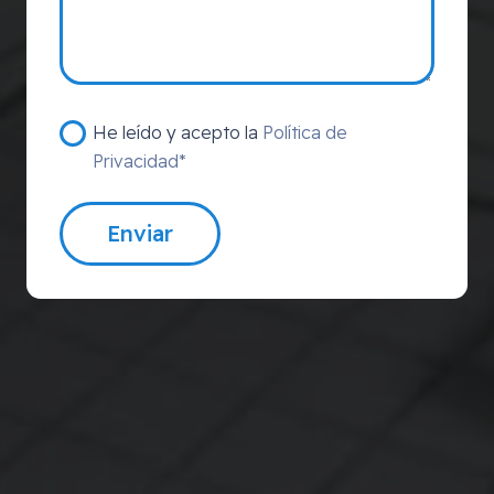
He leído y acepto la
Política de
Privacidad*