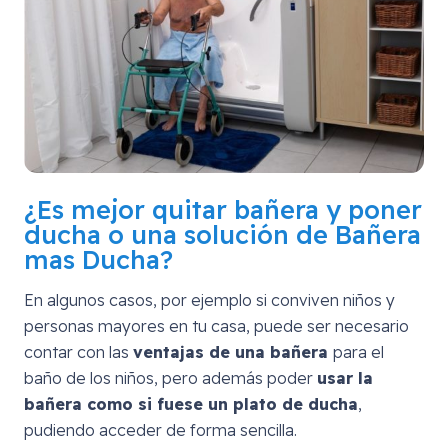
¿Es mejor quitar bañera y poner
ducha o una solución de Bañera
mas Ducha?
En algunos casos, por ejemplo si conviven niños y
personas mayores en tu casa, puede ser necesario
contar con las
ventajas de una bañera
para el
baño de los niños, pero además poder
usar la
bañera como si fuese un plato de ducha
,
pudiendo acceder de forma sencilla.