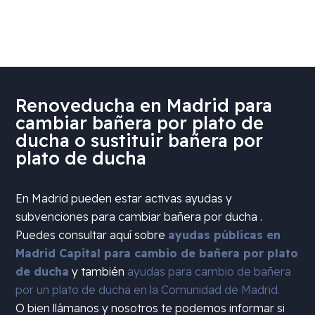
Renoveducha en Madrid para
cambiar bañera por plato de
ducha o sustituir bañera por
plato de ducha
En Madrid pueden estar activas ayudas y
subvenciones para cambiar bañera por ducha .
Puedes consultar aquí sobre
ayudas públicas en
Madrid Capital para cambio de bañera por plato
de ducha
y también
ayudas para cambio de bañera
por un plato de ducha en la Comunidad de Madrid.
O bien llámanos y nosotros te podemos informar si