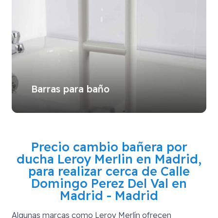
Barras para baño
Precio cambio bañera por
ducha Leroy Merlin en Madrid,
para realizar cerca de
Calle
Domingo Perez Del Val en
Madrid - Madrid
Algunas marcas como Leroy Merlín ofrecen