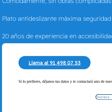
Cómodamente, sin obras complicadas y
Plato antideslizante máxima seguridad
20 años de experiencia en accesibilidad
Llama al 91 498 07 53
Si lo prefieres, déjanos tus datos y te contactará uno de nue