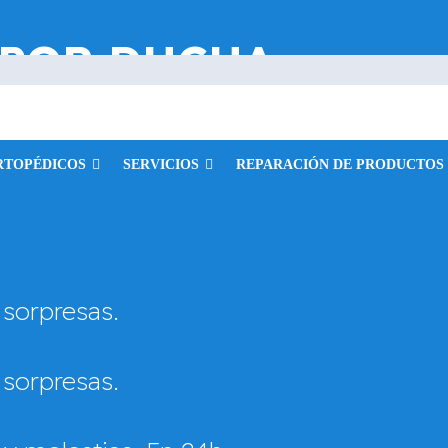
 POR DUCHA
ca de la Calle Cues
Madrid
RTOPÉDICOS
SERVICIOS
REPARACIÓN DE PRODUCTOS
 sorpresas.
 sorpresas.