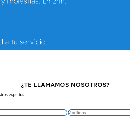
 molestias. En 24h.
 a tu servicio.
¿TE LLAMAMOS NOSOTROS?
stros expertos