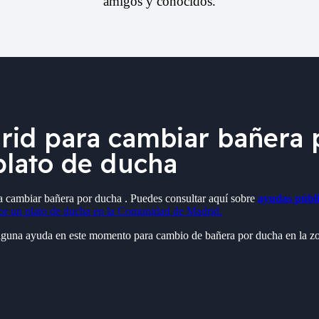
amigos y conocidos.
id para cambiar bañera p
 plato de ducha
a cambiar bañera por ducha . Puedes consultar aquí sobre
ayudas públ
or un plato de ducha en la Comunidad de Madrid.
 alguna ayuda en este momento para cambio de bañera por ducha en la 