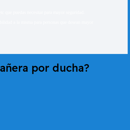
, etc que puedas necesitar para mayor seguridad.
esibilidad a la misma para personas que desean mayor
añera por ducha?