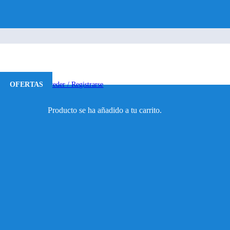
ta De Castro De
OFERTAS
Acceder / Registrarse
Producto
se ha añadido a tu carrito.