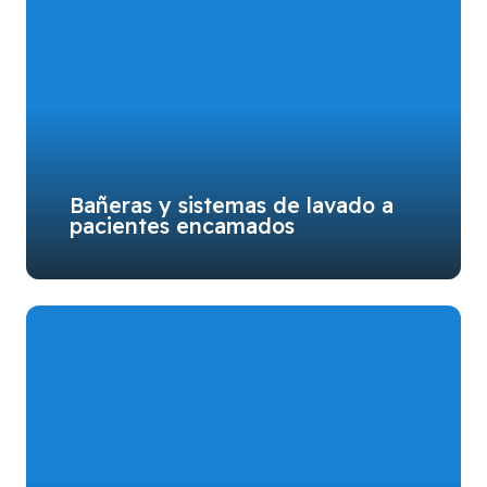
Bañeras y sistemas de lavado a
pacientes encamados