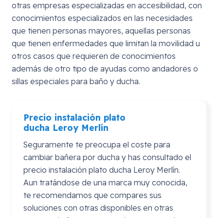
otras empresas especializadas en accesibilidad, con
conocimientos especializados en las necesidades
que tienen personas mayores, aquellas personas
que tienen enfermedades que limitan la movilidad u
otros casos que requieren de conocimientos
además de otro tipo de ayudas como andadores o
sillas especiales para baño y ducha.
Precio instalación plato
ducha
Leroy
Merlín
Seguramente te preocupa el coste para
cambiar bañera por ducha y has consultado el
precio instalación plato ducha Leroy Merlín.
Aun tratándose de una marca muy conocida,
te recomendamos que compares sus
soluciones con otras disponibles en otras