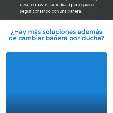
desean mayor comodidad pero quieren
seguir contando con una bañera.
¿Hay más soluciones además
de cambiar bañera por ducha?