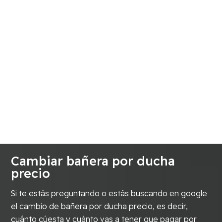
Cambiar bañera por ducha
precio
Si te estás preguntando o estás buscando en google
el cambio de bañera por ducha precio, es decir,
cuánto cúesta y cuánto vas a tener que pagar por