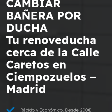
CAMBIAR
BAÑERA POR
DUCHA
Tu renoveducha
cerca de la Calle
Caretos en
Ciempozuelos –
Madrid
Rápido y Económico. Desde 200€