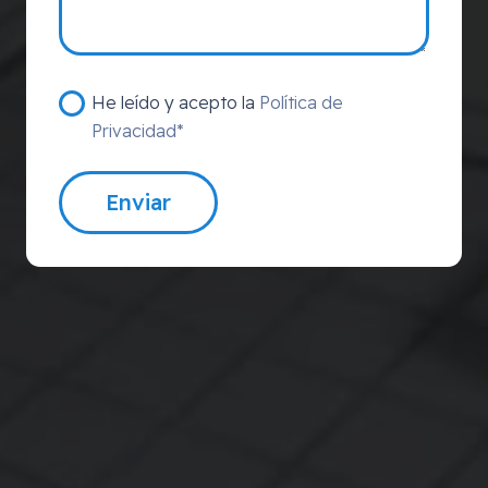
He leído y acepto la
Política de
Privacidad*